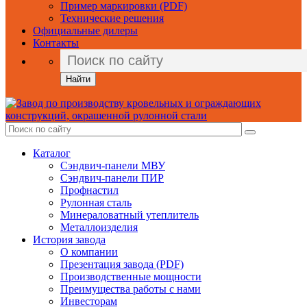
Пример маркировки (PDF)
Технические решения
Официальные дилеры
Контакты
Найти
Каталог
Сэндвич-панели МВУ
Сэндвич-панели ПИР
Профнастил
Рулонная сталь
Минераловатный утеплитель
Металлоизделия
История завода
О компании
Презентация завода (PDF)
Производственные мощности
Преимущества работы с нами
Инвесторам