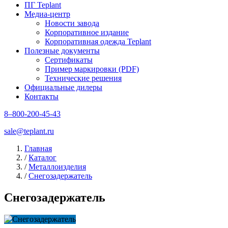
ПГ Teplant
Медиа-центр
Новости завода
Корпоративное издание
Корпоративная одежда Teplant
Полезные документы
Сертификаты
Пример маркировки (PDF)
Технические решения
Официальные дилеры
Контакты
8–800-200-45-43
sale@teplant.ru
Главная
/
Каталог
/
Металлоизделия
/
Снегозадержатель
Снегозадержатель