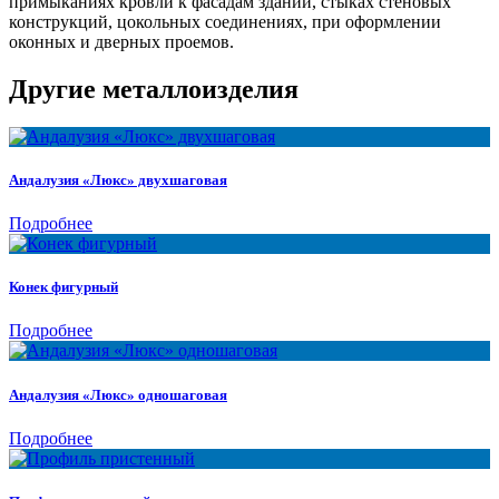
примыканиях кровли к фасадам зданий, стыках стеновых
конструкций, цокольных соединениях, при оформлении
оконных и дверных проемов.
Другие металлоизделия
Андалузия «Люкс» двухшаговая
Подробнее
Конек фигурный
Подробнее
Андалузия «Люкс» одношаговая
Подробнее