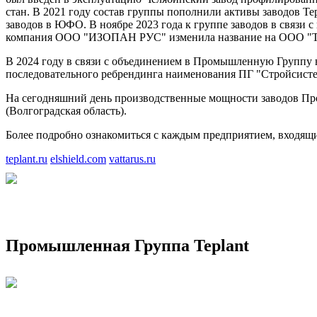
стан. В 2021 году состав группы пополнили активы заводов Te
заводов в ЮФО. В ноябре 2023 года к группе заводов в связ
компания ООО "ИЗОПАН РУС" изменила название на ООО "Т
В 2024 году в связи с объединением в Промышленную Группу в
последовательного ребрендинга наименования ПГ "Стройсист
На сегодняшний день производственные мощности заводов Пр
(Волгоградская область).
Более подробно ознакомиться с каждым предприятием, входящ
teplant.ru
elshield.com
vattarus.ru
Промышленная Группа Teplant