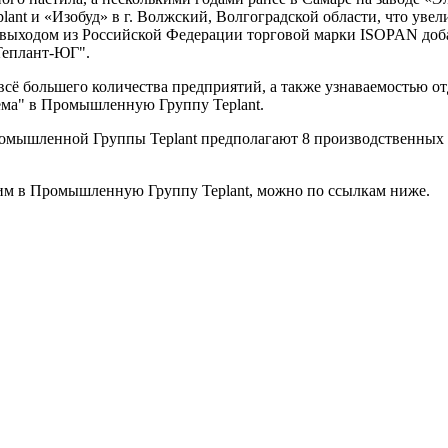
plant и «Изобуд» в г. Волжский, Волгоградской области, что ув
и с выходом из Российской Федерации торговой марки ISOPAN 
еплант-ЮГ".
сё большего количества предприятий, а также узнаваемостью от
ема" в Промышленную Группу Teplant.
омышленной Группы Teplant предполагают 8 производственных 
им в Промышленную Группу Teplant, можно по ссылкам ниже.