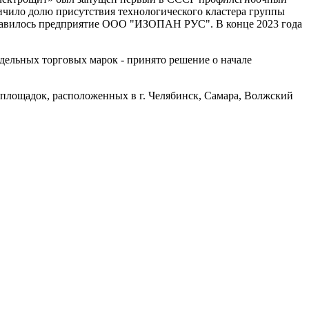
еличило долю присутствия технологического кластера группы
добавилось предприятие ООО "ИЗОПАН РУС". В конце 2023 года
дельных торговых марок - принято решение о начале
площадок, расположенных в г. Челябинск, Самара, Волжский