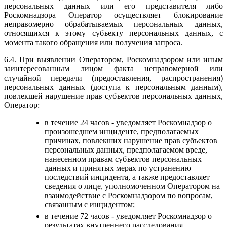
персональных данных или его представителя либо
Роскомнадзора Оператор осуществляет блокирование
неправомерно обрабатываемых персональных данных,
относящихся к этому субъекту персональных данных, с
момента такого обращения или получения запроса.
6.4. При выявлении Оператором, Роскомнадзором или иным
заинтересованным лицом факта неправомерной или
случайной передачи (предоставления, распространения)
персональных данных (доступа к персональным данным),
повлекшей нарушение прав субъектов персональных данных,
Оператор:
в течение 24 часов - уведомляет Роскомнадзор о
произошедшем инциденте, предполагаемых
причинах, повлекших нарушение прав субъектов
персональных данных, предполагаемом вреде,
нанесенном правам субъектов персональных
данных и принятых мерах по устранению
последствий инцидента, а также предоставляет
сведения о лице, уполномоченном Оператором на
взаимодействие с Роскомнадзором по вопросам,
связанным с инцидентом;
в течение 72 часов - уведомляет Роскомнадзор о
результатах внутреннего расследования