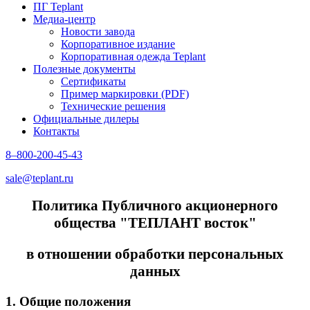
ПГ Teplant
Медиа-центр
Новости завода
Корпоративное издание
Корпоративная одежда Teplant
Полезные документы
Сертификаты
Пример маркировки (PDF)
Технические решения
Официальные дилеры
Контакты
8–800-200-45-43
sale@teplant.ru
Политика Публичного акционерного
общества "ТЕПЛАНТ восток"
в отношении обработки персональных
данных
1. Общие положения