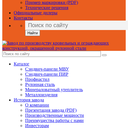
Пример маркировки (PDF)
Технические решения
Официальные дилеры
Контакты
Найти
Каталог
Сэндвич-панели МВУ
Сэндвич-панели ПИР
Профнастил
Рулонная сталь
Минераловатный утеплитель
Металлоизделия
История завода
О компании
Презентация завода (PDF)
Производственные мощности
Преимущества работы с нами
Инвесторам