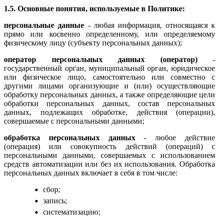
1.5. Основные понятия, используемые в Политике:
персональные данные
- любая информация, относящаяся к
прямо или косвенно определенному, или определяемому
физическому лицу (субъекту персональных данных);
оператор персональных данных (оператор)
-
государственный орган, муниципальный орган, юридическое
или физическое лицо, самостоятельно или совместно с
другими лицами организующие и (или) осуществляющие
обработку персональных данных, а также определяющие цели
обработки персональных данных, состав персональных
данных, подлежащих обработке, действия (операции),
совершаемые с персональными данными;
обработка персональных данных
- любое действие
(операция) или совокупность действий (операций) с
персональными данными, совершаемых с использованием
средств автоматизации или без их использования. Обработка
персональных данных включает в себя в том числе:
сбор;
запись;
систематизацию;