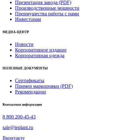
Презентация завода (PDF)
Производственные мощности
Преимущества работы с нами
Инвесторам
МЕДИА-ЦЕНТР
Новости
Корпоративное издание
Корпоративная одежда
ПОЛЕЗНЫЕ ДОКУМЕНТЫ
Сертификаты
Пример маркировки (PDF)
Рекомендации
Контактная информация
8 800 200-45-43
sale@teplant.ru
Вконтакте