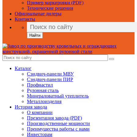
Пример маркировки (PDF)
Технические решения
Официальные дилеры
Контакты
Найти
Каталог
Сэндвич-панели МВУ
Сэндвич-панели ПИР
Профнастил
Рулонная сталь
Минераловатный утеплитель
Металлоизделия
История завода
О компании
Презентация завода (PDF)
Производственные мощности
Преимущества работы с нами
Инвесторам