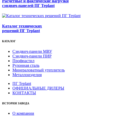
Расчетные и фактические нагрузки
сэндвич-панелей ПГ Teplant
Каталог технических
решений ПГ Teplant
КАТАЛОГ
Сэндвич-панели МВУ
Сэндвич-панели ПИР
Профнастил
Рулонная сталь
Минераловатный утеплитель
Металлоизделия
ПГ Teplant
ОФИЦИАЛЬНЫЕ ДИЛЕРЫ
КОНТАКТЫ
ИСТОРИЯ ЗАВОДА
О компании