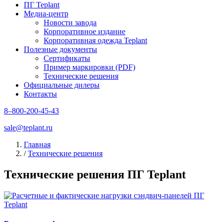
ПГ Teplant
Медиа-центр
Новости завода
Корпоративное издание
Корпоративная одежда Teplant
Полезные документы
Сертификаты
Пример маркировки (PDF)
Технические решения
Официальные дилеры
Контакты
8–800-200-45-43
sale@teplant.ru
Главная
/
Технические решения
Технические решения ПГ Teplant