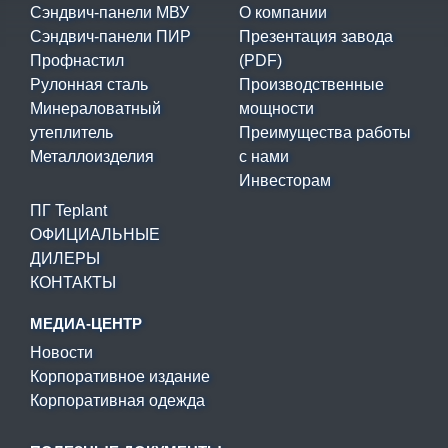
Сэндвич-панели МВУ
О компании
Сэндвич-панели ПИР
Презентация завода
Профнастил
(PDF)
Рулонная сталь
Производственные
Минераловатный
мощности
утеплитель
Преимущества работы
Металлоизделия
с нами
Инвесторам
ПГ Teplant
ОФИЦИАЛЬНЫЕ
ДИЛЕРЫ
КОНТАКТЫ
МЕДИА-ЦЕНТР
Новости
Корпоративное издание
Корпоративная одежда