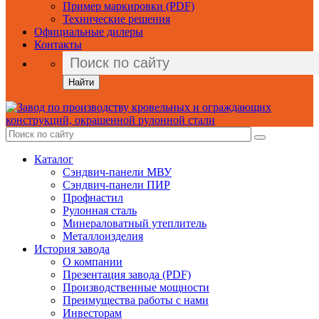
Пример маркировки (PDF)
Технические решения
Официальные дилеры
Контакты
Найти
Каталог
Сэндвич-панели МВУ
Сэндвич-панели ПИР
Профнастил
Рулонная сталь
Минераловатный утеплитель
Металлоизделия
История завода
О компании
Презентация завода (PDF)
Производственные мощности
Преимущества работы с нами
Инвесторам