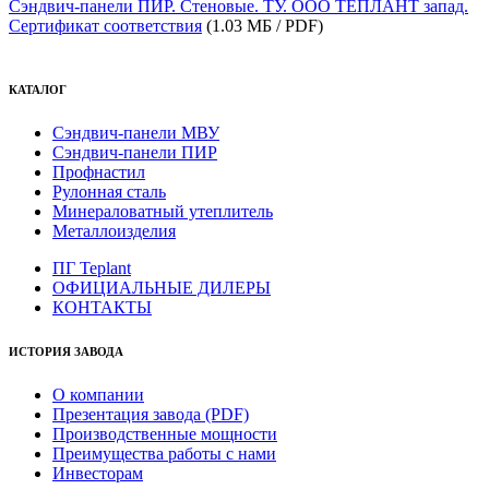
Сэндвич-панели ПИР. Стеновые. ТУ. ООО ТЕПЛАНТ запад.
Сертификат соответствия
(1.03 МБ / PDF)
КАТАЛОГ
Сэндвич-панели МВУ
Сэндвич-панели ПИР
Профнастил
Рулонная сталь
Минераловатный утеплитель
Металлоизделия
ПГ Teplant
ОФИЦИАЛЬНЫЕ ДИЛЕРЫ
КОНТАКТЫ
ИСТОРИЯ ЗАВОДА
О компании
Презентация завода (PDF)
Производственные мощности
Преимущества работы с нами
Инвесторам