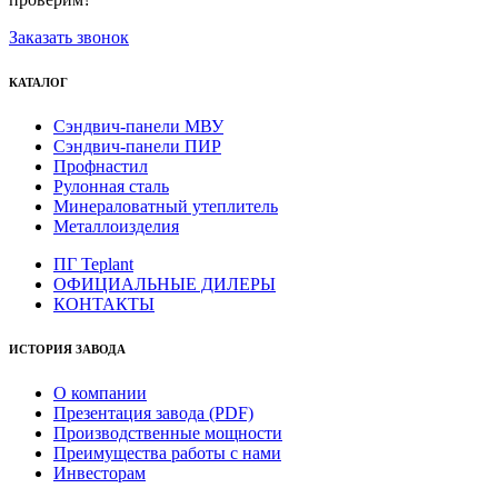
Заказать звонок
КАТАЛОГ
Сэндвич-панели МВУ
Сэндвич-панели ПИР
Профнастил
Рулонная сталь
Минераловатный утеплитель
Металлоизделия
ПГ Teplant
ОФИЦИАЛЬНЫЕ ДИЛЕРЫ
КОНТАКТЫ
ИСТОРИЯ ЗАВОДА
О компании
Презентация завода (PDF)
Производственные мощности
Преимущества работы с нами
Инвесторам