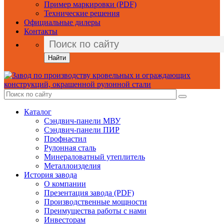
Пример маркировки (PDF)
Технические решения
Официальные дилеры
Контакты
Найти
Каталог
Сэндвич-панели МВУ
Сэндвич-панели ПИР
Профнастил
Рулонная сталь
Минераловатный утеплитель
Металлоизделия
История завода
О компании
Презентация завода (PDF)
Производственные мощности
Преимущества работы с нами
Инвесторам