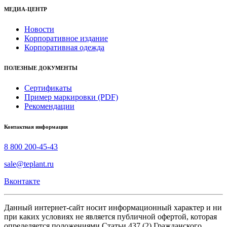
МЕДИА-ЦЕНТР
Новости
Корпоративное издание
Корпоративная одежда
ПОЛЕЗНЫЕ ДОКУМЕНТЫ
Сертификаты
Пример маркировки (PDF)
Рекомендации
Контактная информация
8 800 200-45-43
sale@teplant.ru
Вконтакте
Данный интернет-сайт носит информационный характер и ни
при каких условиях не является публичной офертой, которая
определяется положениями Статьи 437 (2) Гражданского