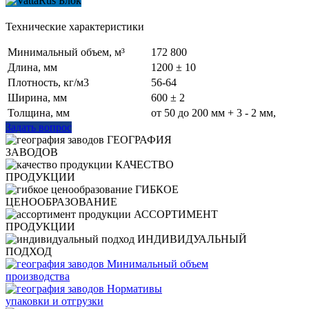
Технические характеристики
Минимальный объем, м³
172 800
Длина, мм
1200 ± 10
Плотность, кг/м3
56-64
Ширина, мм
600 ± 2
Толщина, мм
от 50 до 200 мм + 3 - 2 мм,
Задать вопрос
ГЕОГРАФИЯ
ЗАВОДОВ
КАЧЕСТВО
ПРОДУКЦИИ
ГИБКОЕ
ЦЕНООБРАЗОВАНИЕ
АССОРТИМЕНТ
ПРОДУКЦИИ
ИНДИВИДУАЛЬНЫЙ
ПОДХОД
Минимальный объем
производства
Нормативы
упаковки и отгрузки