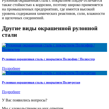
Рулонная окрашенная сталь с покрытием ПВДФ отличается
также стойкостью к коррозии, поэтому широко применяется
на промышленных предприятиях, где имеется высокий
уровень содержания химических реактивов, соли, влажности
и щелочных соединений.
Другие виды окрашенной рулонной
стали
Рулонная окрашенная сталь с покрытием Полиэфир / Полиэстер
Подробнее
Рулонная окрашенная сталь с покрытием Полиуретан
Подробнее
У Вас появились вопросы?
Мы с удовольствием на них ответим