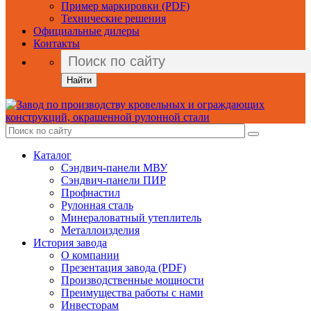
Пример маркировки (PDF)
Технические решения
Официальные дилеры
Контакты
Найти
Каталог
Сэндвич-панели МВУ
Сэндвич-панели ПИР
Профнастил
Рулонная сталь
Минераловатный утеплитель
Металлоизделия
История завода
О компании
Презентация завода (PDF)
Производственные мощности
Преимущества работы с нами
Инвесторам