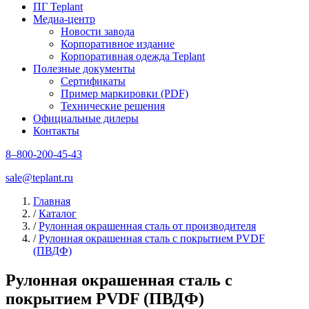
ПГ Teplant
Медиа-центр
Новости завода
Корпоративное издание
Корпоративная одежда Teplant
Полезные документы
Сертификаты
Пример маркировки (PDF)
Технические решения
Официальные дилеры
Контакты
8–800-200-45-43
sale@teplant.ru
Главная
/
Каталог
/
Рулонная окрашенная сталь от производителя
/
Рулонная окрашенная сталь с покрытием PVDF
(ПВДФ)
Рулонная окрашенная сталь с
покрытием PVDF (ПВДФ)