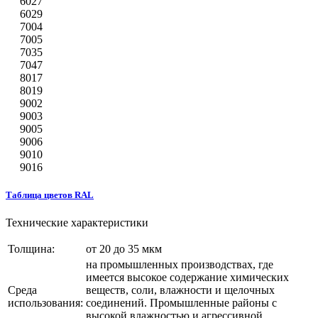
6027
6029
7004
7005
7035
7047
8017
8019
9002
9003
9005
9006
9010
9016
Таблица цветов RAL
Технические характеристики
Толщина:
от 20 до 35 мкм
на промышленных производствах, где
имеется высокое содержание химических
Среда
веществ, соли, влажности и щелочных
использования:
соединений. Промышленные районы с
высокой влажностью и агрессивной