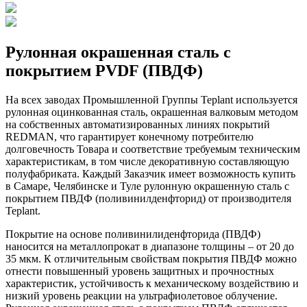
Рулонная окрашенная сталь с
покрытием PVDF (ПВДФ)
На всех заводах Промышленной Группы Teplant используется
рулонная оцинкованная сталь, окрашенная валковым методом
на собственных автоматизированных линиях покрытий
REDMAN, что гарантирует конечному потребителю
долговечность Товара и соответствие требуемым техническим
характеристикам, в том числе декоративную составляющую
полуфабриката. Каждый Заказчик имеет возможность купить
в Самаре, Челябинске и Туле рулонную окрашенную сталь с
покрытием ПВДФ (поливинилденфторид) от производителя
Teplant.
Покрытие на основе поливинилиденфторида (ПВДФ)
наносится на металлопрокат в диапазоне толщины – от 20 до
35 мкм. К отличительным свойствам покрытия ПВДФ можно
отнести повышенный уровень защитных и прочностных
характеристик, устойчивость к механическому воздействию и
низкий уровень реакции на ультрафиолетовое облучение.