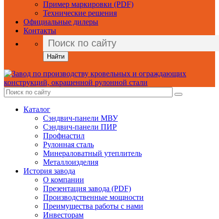
Пример маркировки (PDF)
Технические решения
Официальные дилеры
Контакты
Найти
Каталог
Сэндвич-панели МВУ
Сэндвич-панели ПИР
Профнастил
Рулонная сталь
Минераловатный утеплитель
Металлоизделия
История завода
О компании
Презентация завода (PDF)
Производственные мощности
Преимущества работы с нами
Инвесторам