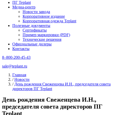
ПГ Teplant
Медиа-центр
Новости завода
Корпоративное издание
Корпоративная одежда Teplant
Полезные документы
Сертификаты
Пример маркировки (PDF)
Технические решения
Официальные дилеры
Контакты
8–800-200-45-43
sale@teplant.ru
Главная
/
Новости
/
День рождения Свеженцева И.Н., председателя совета
директоров ПГ Teplant
День рождения Свеженцева И.Н.,
председателя совета директоров ПГ
Teplant