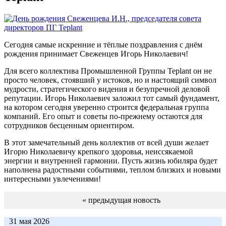
Сегодня самые искренние и тёплые поздравления с днём
рождения принимает Свеженцев Игорь Николаевич!
Для всего коллектива Промышленной Группы Teplant он не
просто человек, стоявший у истоков, но и настоящий символ
мудрости, стратегического видения и безупречной деловой
репутации. Игорь Николаевич заложил тот самый фундамент,
на котором сегодня уверенно строится федеральная группа
компаний. Его опыт и советы по-прежнему остаются для
сотрудников бесценным ориентиром.
В этот замечательный день коллектив от всей души желает
Игорю Николаевичу крепкого здоровья, неиссякаемой
энергии и внутренней гармонии. Пусть жизнь юбиляра будет
наполнена радостными событиями, теплом близких и новыми
интересными увлечениями!
« предыдущая новость
31 мая 2026