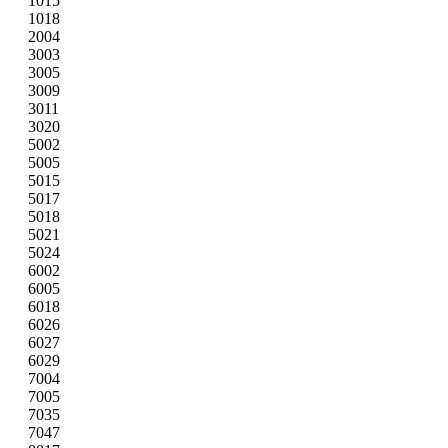
1015
1018
2004
3003
3005
3009
3011
3020
5002
5005
5015
5017
5018
5021
5024
6002
6005
6018
6026
6027
6029
7004
7005
7035
7047