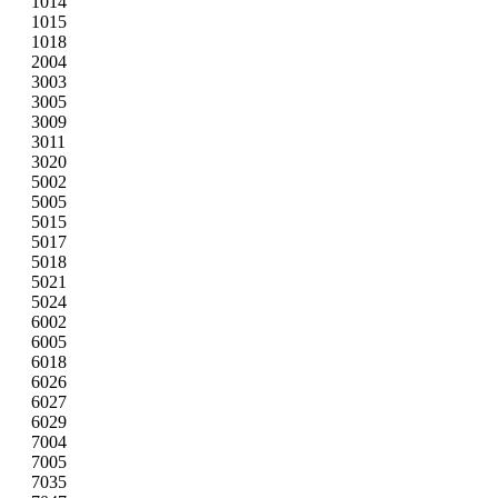
1014
1015
1018
2004
3003
3005
3009
3011
3020
5002
5005
5015
5017
5018
5021
5024
6002
6005
6018
6026
6027
6029
7004
7005
7035