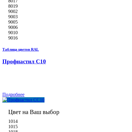
8017
8019
9002
9003
9005
9006
9010
9016
Таблица цветов RAL
Профнастил С10
Подробнее
Цвет на Ваш выбор
1014
1015
1018