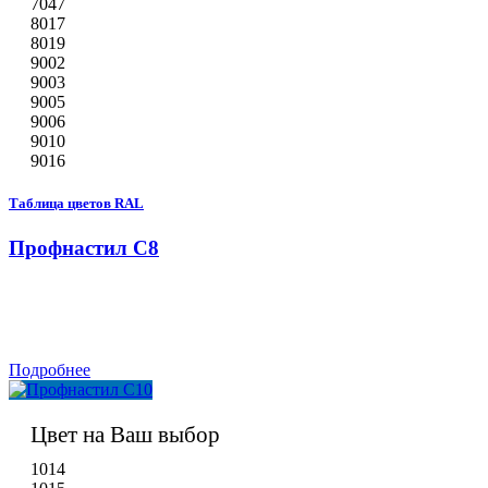
7047
8017
8019
9002
9003
9005
9006
9010
9016
Таблица цветов RAL
Профнастил С8
Подробнее
Цвет на Ваш выбор
1014