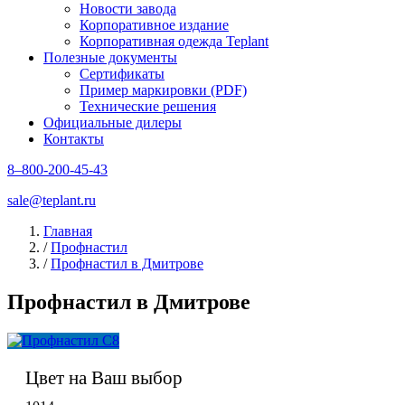
Новости завода
Корпоративное издание
Корпоративная одежда Teplant
Полезные документы
Сертификаты
Пример маркировки (PDF)
Технические решения
Официальные дилеры
Контакты
8–800-200-45-43
sale@teplant.ru
Главная
/
Профнастил
/
Профнастил в Дмитрове
Профнастил в Дмитрове
Цвет на Ваш выбор