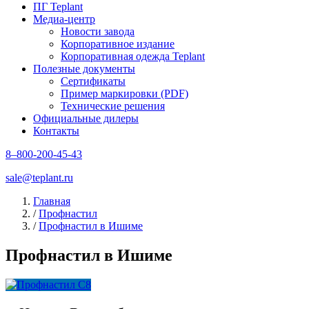
ПГ Teplant
Медиа-центр
Новости завода
Корпоративное издание
Корпоративная одежда Teplant
Полезные документы
Сертификаты
Пример маркировки (PDF)
Технические решения
Официальные дилеры
Контакты
8–800-200-45-43
sale@teplant.ru
Главная
/
Профнастил
/
Профнастил в Ишиме
Профнастил в Ишиме