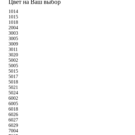
Цвет на Ваш выбор
1014
1015
1018
2004
3003
3005
3009
3011
3020
5002
5005
5015
5017
5018
5021
5024
6002
6005
6018
6026
6027
6029
7004