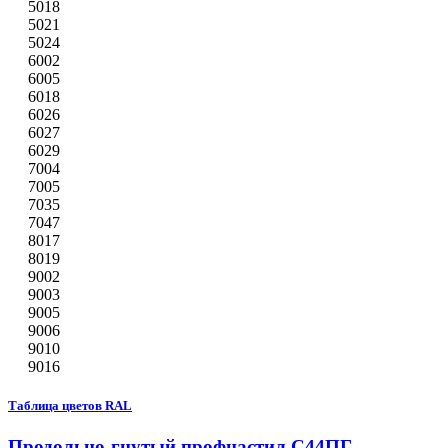
5018
5021
5024
6002
6005
6018
6026
6027
6029
7004
7005
7035
7047
8017
8019
9002
9003
9005
9006
9010
9016
Таблица цветов RAL
Продольно-гнутый профнастил С44ПГ