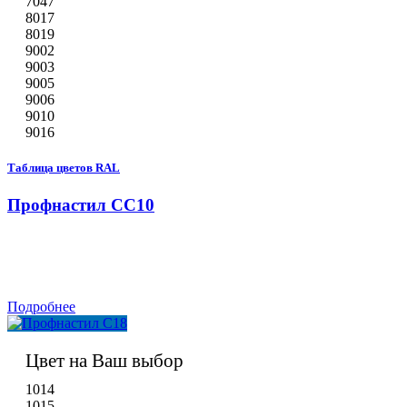
7047
8017
8019
9002
9003
9005
9006
9010
9016
Таблица цветов RAL
Профнастил СС10
Подробнее
Цвет на Ваш выбор
1014
1015