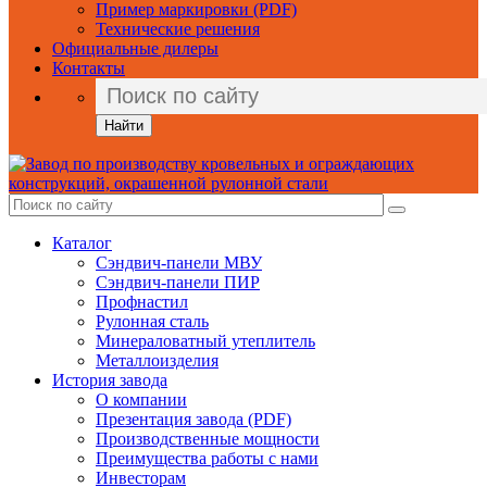
Пример маркировки (PDF)
Технические решения
Официальные дилеры
Контакты
Найти
Каталог
Сэндвич-панели МВУ
Сэндвич-панели ПИР
Профнастил
Рулонная сталь
Минераловатный утеплитель
Металлоизделия
История завода
О компании
Презентация завода (PDF)
Производственные мощности
Преимущества работы с нами
Инвесторам