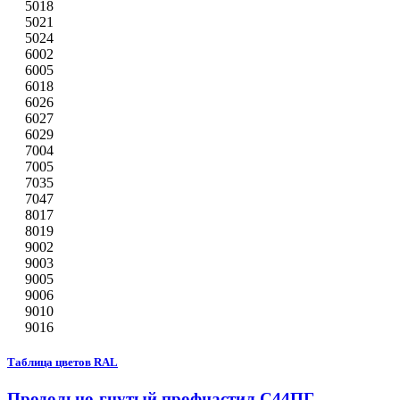
5018
5021
5024
6002
6005
6018
6026
6027
6029
7004
7005
7035
7047
8017
8019
9002
9003
9005
9006
9010
9016
Таблица цветов RAL
Продольно-гнутый профнастил С44ПГ