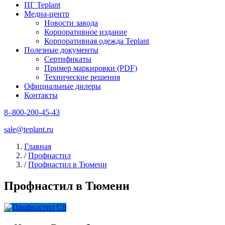
ПГ Teplant
Медиа-центр
Новости завода
Корпоративное издание
Корпоративная одежда Teplant
Полезные документы
Сертификаты
Пример маркировки (PDF)
Технические решения
Официальные дилеры
Контакты
8–800-200-45-43
sale@teplant.ru
Главная
/
Профнастил
/
Профнастил в Тюмени
Профнастил в Тюмени