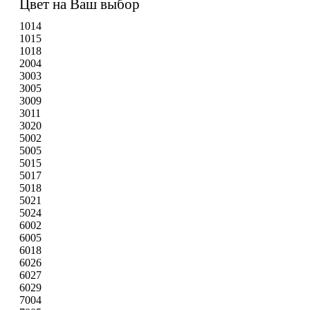
Цвет на Ваш выбор
1014
1015
1018
2004
3003
3005
3009
3011
3020
5002
5005
5015
5017
5018
5021
5024
6002
6005
6018
6026
6027
6029
7004