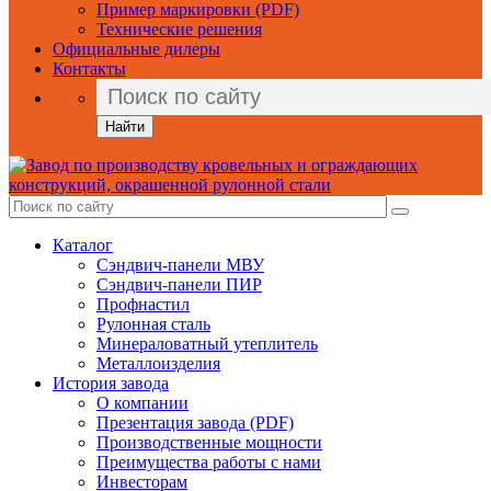
Пример маркировки (PDF)
Технические решения
Официальные дилеры
Контакты
Найти
Каталог
Сэндвич-панели МВУ
Сэндвич-панели ПИР
Профнастил
Рулонная сталь
Минераловатный утеплитель
Металлоизделия
История завода
О компании
Презентация завода (PDF)
Производственные мощности
Преимущества работы с нами
Инвесторам