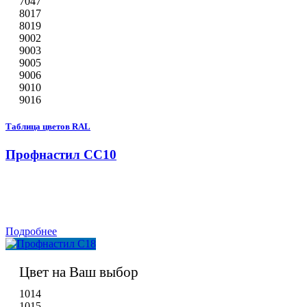
7047
8017
8019
9002
9003
9005
9006
9010
9016
Таблица цветов RAL
Профнастил СС10
Подробнее
Цвет на Ваш выбор
1014
1015