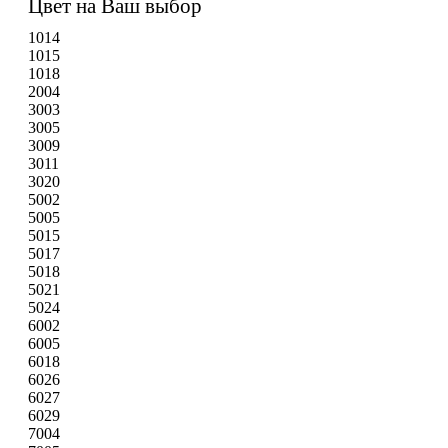
Цвет на Ваш выбор
1014
1015
1018
2004
3003
3005
3009
3011
3020
5002
5005
5015
5017
5018
5021
5024
6002
6005
6018
6026
6027
6029
7004