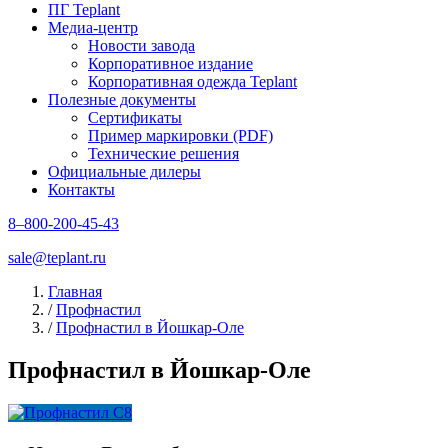
ПГ Teplant
Медиа-центр
Новости завода
Корпоративное издание
Корпоративная одежда Teplant
Полезные документы
Сертификаты
Пример маркировки (PDF)
Технические решения
Официальные дилеры
Контакты
8–800-200-45-43
sale@teplant.ru
Главная
/
Профнастил
/
Профнастил в Йошкар-Оле
Профнастил в Йошкар-Оле