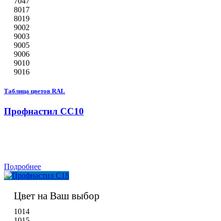
7047
8017
8019
9002
9003
9005
9006
9010
9016
Таблица цветов RAL
Профнастил СС10
Подробнее
Цвет на Ваш выбор
1014
1015