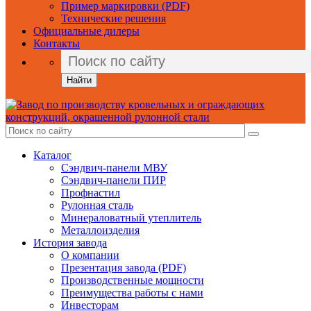
Пример маркировки (PDF)
Технические решения
Официальные дилеры
Контакты
Найти
Каталог
Сэндвич-панели МВУ
Сэндвич-панели ПИР
Профнастил
Рулонная сталь
Минераловатный утеплитель
Металлоизделия
История завода
О компании
Презентация завода (PDF)
Производственные мощности
Преимущества работы с нами
Инвесторам