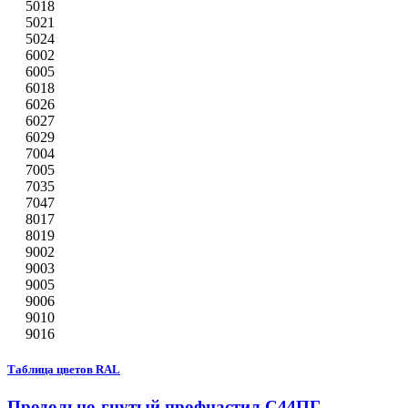
5018
5021
5024
6002
6005
6018
6026
6027
6029
7004
7005
7035
7047
8017
8019
9002
9003
9005
9006
9010
9016
Таблица цветов RAL
Продольно-гнутый профнастил С44ПГ