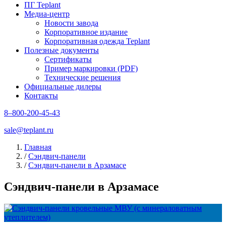
ПГ Teplant
Медиа-центр
Новости завода
Корпоративное издание
Корпоративная одежда Teplant
Полезные документы
Сертификаты
Пример маркировки (PDF)
Технические решения
Официальные дилеры
Контакты
8–800-200-45-43
sale@teplant.ru
Главная
/
Сэндвич-панели
/
Сэндвич-панели в Арзамасе
Сэндвич-панели в Арзамасе