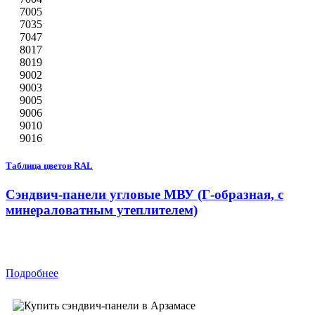
7005
7035
7047
8017
8019
9002
9003
9005
9006
9010
9016
Таблица цветов RAL
Сэндвич-панели угловые МВУ (Г-образная, с
минераловатным утеплителем)
Подробнее