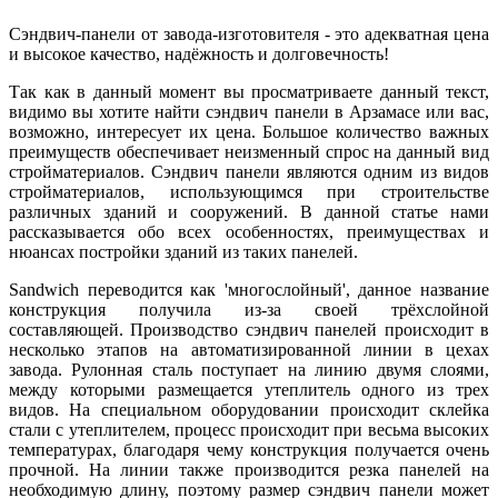
Сэндвич-панели от завода-изготовителя - это адекватная цена
и высокое качество, надёжность и долговечность!
Так как в данный момент вы просматриваете данный текст,
видимо вы хотите найти сэндвич панели в Арзамасе или вас,
возможно, интересует их цена. Большое количество важных
преимуществ обеспечивает неизменный спрос на данный вид
стройматериалов. Сэндвич панели являются одним из видов
стройматериалов, использующимся при строительстве
различных зданий и сооружений. В данной статье нами
рассказывается обо всех особенностях, преимуществах и
нюансах постройки зданий из таких панелей.
Sandwich переводится как 'многослойный', данное название
конструкция получила из-за своей трёхслойной
составляющей. Производство сэндвич панелей происходит в
несколько этапов на автоматизированной линии в цехах
завода. Рулонная сталь поступает на линию двумя слоями,
между которыми размещается утеплитель одного из трех
видов. На специальном оборудовании происходит склейка
стали с утеплителем, процесс происходит при весьма высоких
температурах, благодаря чему конструкция получается очень
прочной. На линии также производится резка панелей на
необходимую длину, поэтому размер сэндвич панели может