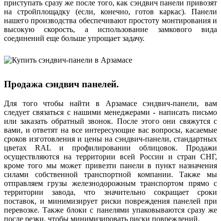
приступать сразу же после того, как сэндвич панели привозят
на стройплощадку (если, конечно, готов каркас). Панели
нашего производства обеспечивают простоту монтирования и
высокую скорость, а использование замкового вида
соединений еще больше упрощает задачу.
Продажа сэндвич панелей.
Для того чтобы найти в Арзамасе сэндвич-панели, вам
следует связаться с нашими менеджерами - написать письмо
или заказать обратный звонок. После этого они свяжутся с
вами, и ответят на все интересующие вас вопросы, касаемые
сроков изготовления и цены на сэндвич-панели, стандартных
цветах RAL и профилировании облицовок. Продажи
осуществляются на территории всей России и стран СНГ,
кроме того мы может привезти панели в пункт назначения
силами собственной транспортной компании. Также мы
отправляем грузы железнодорожным транспортом прямо с
территории завода, что значительно сокращает сроки
поставок, и минимизирует риски повреждения панелей при
перевозке. Также блоки с панелями упаковываются сразу же
после резки, чтобы минимизировать риски повреждений.