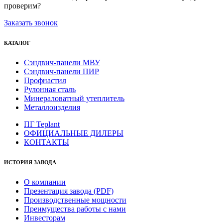
проверим?
Заказать звонок
КАТАЛОГ
Сэндвич-панели МВУ
Сэндвич-панели ПИР
Профнастил
Рулонная сталь
Минераловатный утеплитель
Металлоизделия
ПГ Teplant
ОФИЦИАЛЬНЫЕ ДИЛЕРЫ
КОНТАКТЫ
ИСТОРИЯ ЗАВОДА
О компании
Презентация завода (PDF)
Производственные мощности
Преимущества работы с нами
Инвесторам