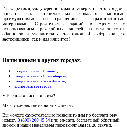
Итак, резюмируя, уверенно можно утвержать, что сэндвич
панели как стройматериал обладают многими
преимуществами по сравнению с традиционными
материалами. Строительство зданий в Арзамасе с
использованием трехслойных панелей из металлических
облицовок и утеплителя - это отличный выбор как для
застройщиков, так и для клиентов!
Наши панели в других городах:
,
Сэндвич-панели в Иваново
,
Сэндвич-панели в Новосибирске
,
Сэндвич-панели в Усть-Илимске
.
посмотреть все города
У Вас появились вопросы?
Мы с удовольствием на них ответим
Вы можете самостоятельно позвонить нам по бесплатному
номеру
8 (800) 200 45 54
или заказать бесплатный обратный
звонок и наши менеджеры перезвонят Вам за 28 секунд,