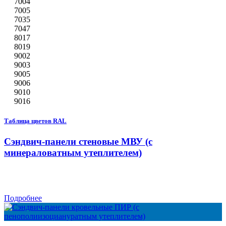
7004
7005
7035
7047
8017
8019
9002
9003
9005
9006
9010
9016
Таблица цветов RAL
Сэндвич-панели стеновые МВУ (с
минераловатным утеплителем)
Подробнее