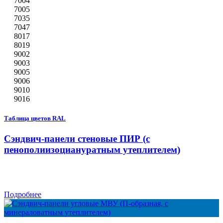
7004
7005
7035
7047
8017
8019
9002
9003
9005
9006
9010
9016
Таблица цветов RAL
Сэндвич-панели стеновые ПИР (с
пенополиизоциануратным утеплителем)
Подробнее