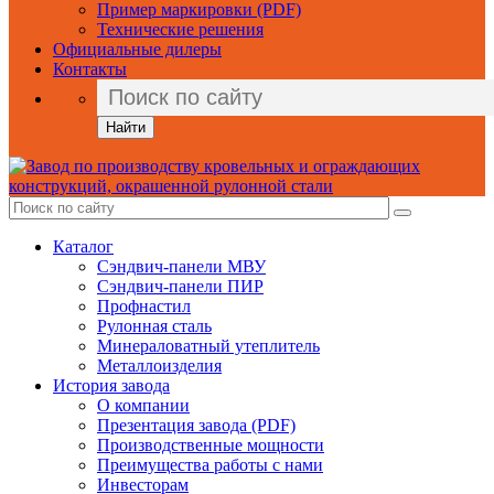
Пример маркировки (PDF)
Технические решения
Официальные дилеры
Контакты
Найти
Каталог
Сэндвич-панели МВУ
Сэндвич-панели ПИР
Профнастил
Рулонная сталь
Минераловатный утеплитель
Металлоизделия
История завода
О компании
Презентация завода (PDF)
Производственные мощности
Преимущества работы с нами
Инвесторам