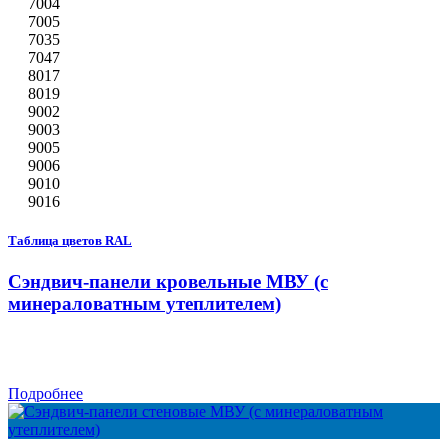
7004
7005
7035
7047
8017
8019
9002
9003
9005
9006
9010
9016
Таблица цветов RAL
Сэндвич-панели кровельные МВУ (с
минераловатным утеплителем)
Подробнее