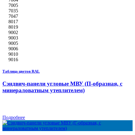
7005
7035
7047
8017
8019
9002
9003
9005
9006
9010
9016
Таблица цветов RAL
Сэндвич-панели угловые МВУ (П-образная, с
минераловатным утеплителем)
Подробнее