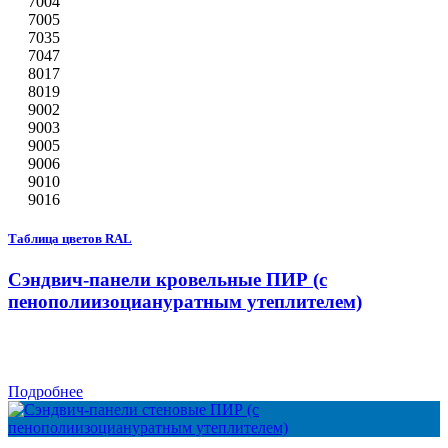
7004
7005
7035
7047
8017
8019
9002
9003
9005
9006
9010
9016
Таблица цветов RAL
Сэндвич-панели кровельные ПИР (с
пенополиизоциануратным утеплителем)
Подробнее