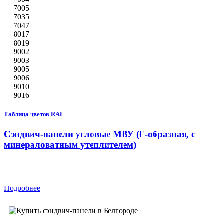
7005
7035
7047
8017
8019
9002
9003
9005
9006
9010
9016
Таблица цветов RAL
Сэндвич-панели угловые МВУ (Г-образная, с
минераловатным утеплителем)
Подробнее