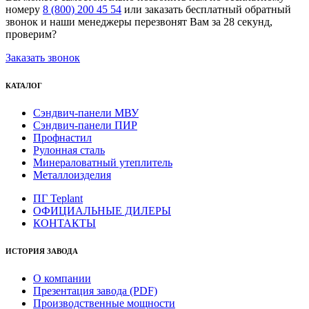
номеру
8 (800) 200 45 54
или заказать бесплатный обратный
звонок и наши менеджеры перезвонят Вам за 28 секунд,
проверим?
Заказать звонок
КАТАЛОГ
Сэндвич-панели МВУ
Сэндвич-панели ПИР
Профнастил
Рулонная сталь
Минераловатный утеплитель
Металлоизделия
ПГ Teplant
ОФИЦИАЛЬНЫЕ ДИЛЕРЫ
КОНТАКТЫ
ИСТОРИЯ ЗАВОДА
О компании
Презентация завода (PDF)
Производственные мощности