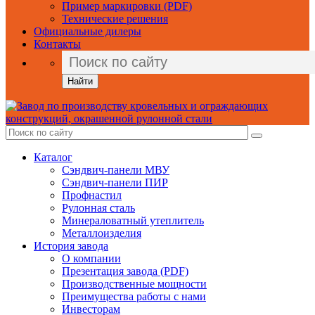
Пример маркировки (PDF)
Технические решения
Официальные дилеры
Контакты
Найти
Каталог
Сэндвич-панели МВУ
Сэндвич-панели ПИР
Профнастил
Рулонная сталь
Минераловатный утеплитель
Металлоизделия
История завода
О компании
Презентация завода (PDF)
Производственные мощности
Преимущества работы с нами
Инвесторам