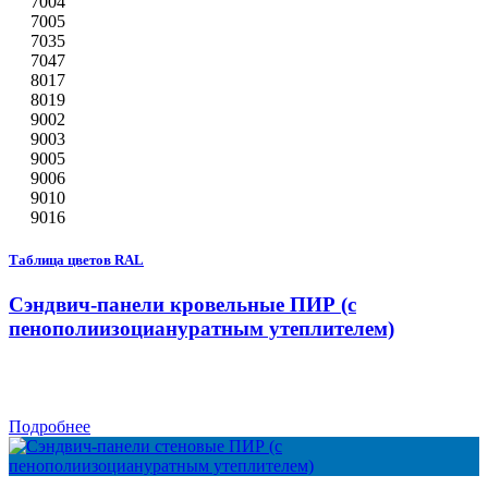
7004
7005
7035
7047
8017
8019
9002
9003
9005
9006
9010
9016
Таблица цветов RAL
Сэндвич-панели кровельные ПИР (с
пенополиизоциануратным утеплителем)
Подробнее