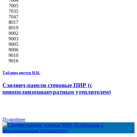
7004
7005
7035
7047
8017
8019
9002
9003
9005
9006
9010
9016
Таблица цветов RAL
Сэндвич-панели стеновые ПИР (с
пенополиизоциануратным утеплителем)
Подробнее