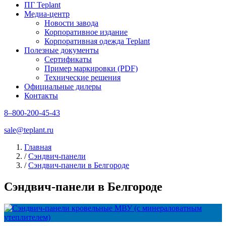
ПГ Teplant
Медиа-центр
Новости завода
Корпоративное издание
Корпоративная одежда Teplant
Полезные документы
Сертификаты
Пример маркировки (PDF)
Технические решения
Официальные дилеры
Контакты
8–800-200-45-43
sale@teplant.ru
Главная
/
Сэндвич-панели
/
Сэндвич-панели в Белгороде
Сэндвич-панели в Белгороде