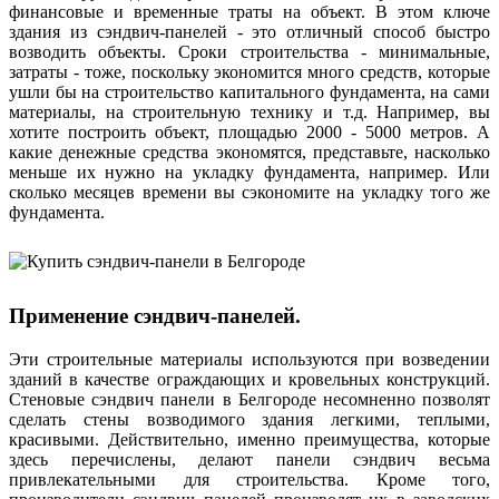
финансовые и временные траты на объект. В этом ключе
здания из сэндвич-панелей - это отличный способ быстро
возводить объекты. Сроки строительства - минимальные,
затраты - тоже, поскольку экономится много средств, которые
ушли бы на строительство капитального фундамента, на сами
материалы, на строительную технику и т.д. Например, вы
хотите построить объект, площадью 2000 - 5000 метров. А
какие денежные средства экономятся, представьте, насколько
меньше их нужно на укладку фундамента, например. Или
сколько месяцев времени вы сэкономите на укладку того же
фундамента.
Применение сэндвич-панелей.
Эти строительные материалы используются при возведении
зданий в качестве ограждающих и кровельных конструкций.
Стеновые сэндвич панели в Белгороде несомненно позволят
сделать стены возводимого здания легкими, теплыми,
красивыми. Действительно, именно преимущества, которые
здесь перечислены, делают панели сэндвич весьма
привлекательными для строительства. Кроме того,