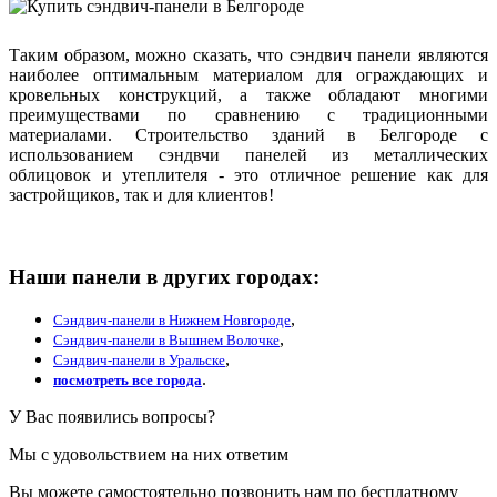
Таким образом, можно сказать, что сэндвич панели являются
наиболее оптимальным материалом для ограждающих и
кровельных конструкций, а также обладают многими
преимуществами по сравнению с традиционными
материалами. Строительство зданий в Белгороде с
использованием сэндвчи панелей из металлических
облицовок и утеплителя - это отличное решение как для
застройщиков, так и для клиентов!
Наши панели в других городах:
,
Сэндвич-панели в Нижнем Новгороде
,
Сэндвич-панели в Вышнем Волочке
,
Сэндвич-панели в Уральске
.
посмотреть все города
У Вас появились вопросы?
Мы с удовольствием на них ответим
Вы можете самостоятельно позвонить нам по бесплатному