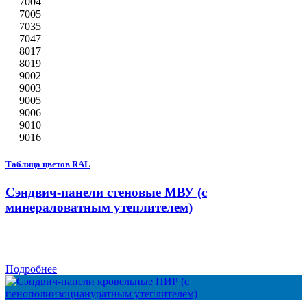
7004
7005
7035
7047
8017
8019
9002
9003
9005
9006
9010
9016
Таблица цветов RAL
Сэндвич-панели стеновые МВУ (с
минераловатным утеплителем)
Подробнее