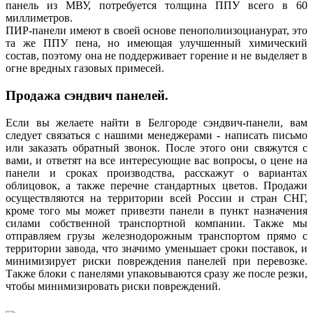
панель из МВУ, потребуется толщина ППУ всего в 60
миллиметров.
ПИР-панели имеют в своей основе пенополиизоцианурат, это
та же ППУ пена, но имеющая улучшенный химический
состав, поэтому она не поддерживает горение и не выделяет в
огне вредных газовых примесей.
Продажа сэндвич панелей.
Если вы желаете найти в Белгороде сэндвич-панели, вам
следует связаться с нашими менеджерами - написать письмо
или заказать обратный звонок. После этого они свяжутся с
вами, и ответят на все интересующие вас вопросы, о цене на
панели и сроках производства, расскажут о вариантах
облицовок, а также перечне стандартных цветов. Продажи
осуществляются на территории всей России и стран СНГ,
кроме того мы может привезти панели в пункт назначения
силами собственной транспортной компании. Также мы
отправляем грузы железнодорожным транспортом прямо с
территории завода, что значимо уменьшает сроки поставок, и
минимизирует риски повреждения панелей при перевозке.
Также блоки с панелями упаковываются сразу же после резки,
чтобы минимизировать риски повреждений.