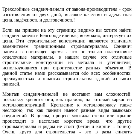
Трёхслойные сэндвич-панели от завода-производителя - срок
изготовления от двух дней, высокое качество и адекватная
цена, надёжность и долговечность!
Если вы пришли на эту страницу, видимо вы хотите найти
сэндвич панели в Белгороде или вас, возможно, интересует их
цена. Эти строительные конструкции являются отличным
заменителем традиционным стройматериалам. Сэндвич
панели в настоящее время - это не только пластиковые
отделочные материалы, в нашем случае это отличные
строительные конструкции из металла и утеплителя,
использующиеся при строительстве разных объектов. В
данной статье нами рассказывается обо всех особенностях,
преимуществах и нюансах строительства зданий из таких
панелей.
Монтаж сэндвич-панелей не доставит вам сложностей,
поскольку крепятся они, как правило, на готовый каркас из
металлоконструкций. Крепление к металлокаркасу также
несложно, так как панели имеют разные виды замковых
соединений. В целом, процесс монтажа стены или крыши
происходит в настолько короткое время, что другие
стройматериалы и рядом не стоят (бетон и кирпич - точно).
Очень круто для строительства - это в разы снизить