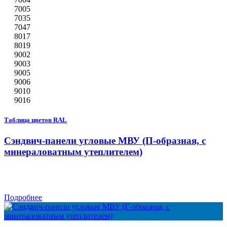
7005
7035
7047
8017
8019
9002
9003
9005
9006
9010
9016
Таблица цветов RAL
Сэндвич-панели угловые МВУ (П-образная, с
минераловатным утеплителем)
Подробнее