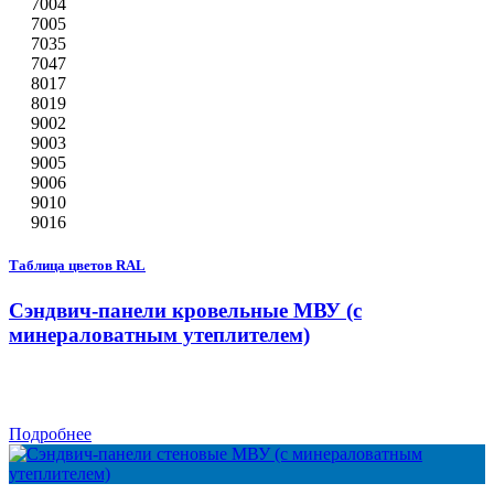
7004
7005
7035
7047
8017
8019
9002
9003
9005
9006
9010
9016
Таблица цветов RAL
Сэндвич-панели кровельные МВУ (с
минераловатным утеплителем)
Подробнее