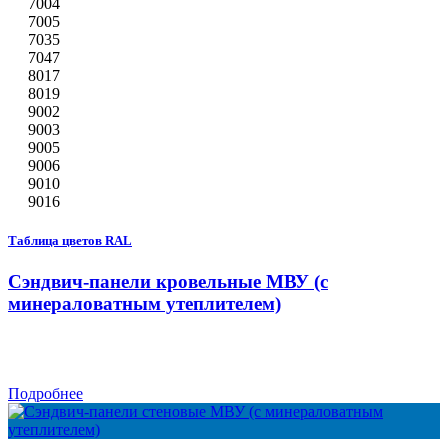
7004
7005
7035
7047
8017
8019
9002
9003
9005
9006
9010
9016
Таблица цветов RAL
Сэндвич-панели кровельные МВУ (с
минераловатным утеплителем)
Подробнее