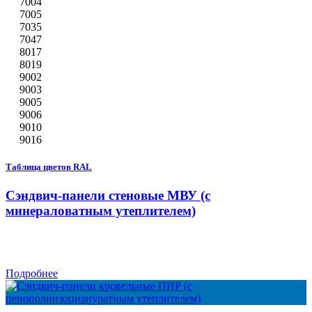
7004
7005
7035
7047
8017
8019
9002
9003
9005
9006
9010
9016
Таблица цветов RAL
Сэндвич-панели стеновые МВУ (с
минераловатным утеплителем)
Подробнее