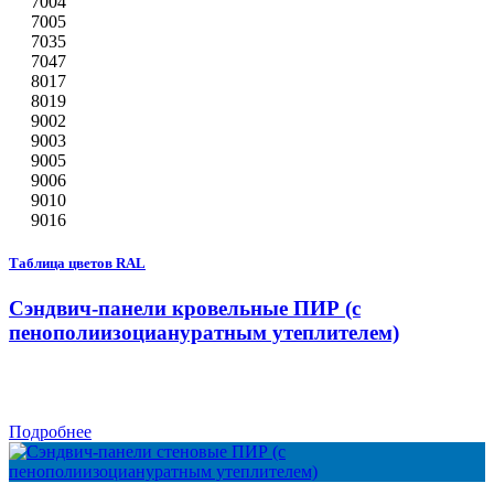
7004
7005
7035
7047
8017
8019
9002
9003
9005
9006
9010
9016
Таблица цветов RAL
Сэндвич-панели кровельные ПИР (с
пенополиизоциануратным утеплителем)
Подробнее