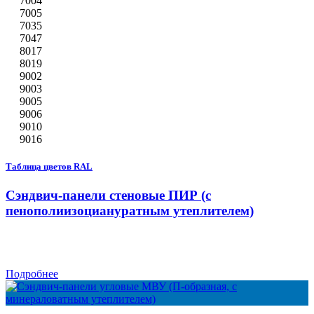
7004
7005
7035
7047
8017
8019
9002
9003
9005
9006
9010
9016
Таблица цветов RAL
Сэндвич-панели стеновые ПИР (с
пенополиизоциануратным утеплителем)
Подробнее