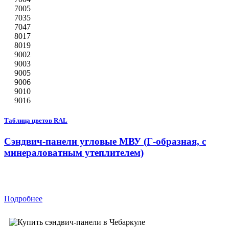
7005
7035
7047
8017
8019
9002
9003
9005
9006
9010
9016
Таблица цветов RAL
Сэндвич-панели угловые МВУ (Г-образная, с
минераловатным утеплителем)
Подробнее