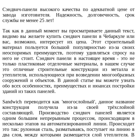
Сэндвич-панели высокого качества по адекватной цене от
завода изготовителя. Надежность, долговечность, срок
службы не менее 25 лет!
Так как в данный момент вы просматриваете данный текст,
видимо вы желаете купить сэндвич панели в Чебаркуле или
вас, возможно, интересует их цена. Этот строительный
материал пользуется большой популярностью из-за своих
неоспоримых преимуществ, поэтому удивляться спросу на
него не стоит. Сэндвич панели в настоящее время - это не
только пластиковые отделочные материалы, в нашем случае
это отличные строительные конструкции из металла и
утеплителя, использующиеся при возведении многообразных
сооружений и объектов. В данной статье вы можете узнать
обо всех особенностях, преимуществах и нюансах постройки
зданий из таких панелей.
Sandwich переводится как 'многослойный', данное название
конструкция получила из-за своей трёхслойной
составляющей. Производство сэндвич панелей является
одним большим непрерывным процессом, происходящим в
несколько этапов на автоматизированной линии. Происходит
это так: рулонная сталь, разматываясь, поступает на линию в
два слоя, между которыми размещается слой утеплителя. В