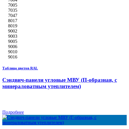
7005
7035
7047
8017
8019
9002
9003
9005
9006
9010
9016
Таблица цветов RAL
Сэндвич-панели угловые МВУ (П-образная, с
минераловатным утеплителем)
Подробнее