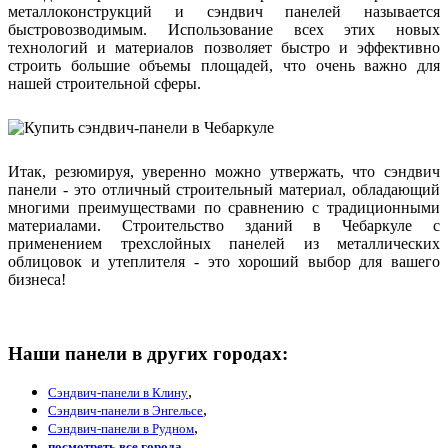
металлоконструкций и сэндвич панелей называется
быстровозводимым. Использование всех этих новых
технологий и материалов позволяет быстро и эффективно
строить большие объемы площадей, что очень важно для
нашей строительной сферы.
Итак, резюмируя, уверенно можно утвержать, что сэндвич
панели - это отличный строительный материал, обладающий
многими преимуществами по сравнению с традиционными
материалами. Строительство зданий в Чебаркуле с
применением трехслойных панелей из металлических
облицовок и утеплителя - это хороший выбор для вашего
бизнеса!
Наши панели в других городах:
,
Сэндвич-панели в Клину
,
Сэндвич-панели в Энгельсе
,
Сэндвич-панели в Рудном
.
посмотреть все города