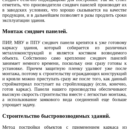
отметить, что производители сэндвич панелей производят их
в заводских условиях, что хорошо сказывается на качестве
продукции, и в дальнейшем позволяет в разы продлить сроки
эксплуатации здания.
Монтаж сэндвич панелей.
ПИР, МВУ и ППУ сэндвич панели крепятся к уже готовому
каркасу здания, который собирается из различных
металлоконструкций и является костяком возводимого
объекта. Собственно само крепление сэндвич панелей
занимает немного времени, поскольку они сразу готовы к
установке. Причем защитную пленку удаляют уже после
монтажа, поэтому к строительству ограждающих конструкций
и кровли можно приступать сразу же после того, как данный
стройматериал поступает на стройплощадку (если, конечно,
готов каркас). Панели нашего производства обеспечивают
высокую скорость строительства вместе с легкостью монтажа,
а использование замкового вида соединений еще больше
упрощает задачу.
Строительство быстровозводимых зданий.
Метод постройки объектов с применением каркаса из