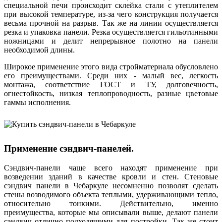
специальной печи происходит склейка стали с утеплителем
при высокой температуре, из-за чего конструкция получается
весьма прочной на разрыв. Так же на линии осуществляется
резка и упаковка панели. Резка осуществляется гильотинными
ножницами и делит непрерывное полотно на панели
необходимой длины.
Широкое применение этого вида стройматериала обусловлено
его преимуществами. Среди них - малый вес, легкость
монтажа, соответствие ГОСТ и ТУ, долговечность,
огнестойкость, низкая теплопроводность, разные цветовые
гаммы исполнения.
Применение сэндвич-панелей.
Сэндвич-панели чаще всего находят применение при
возведении зданий в качестве кровли и стен. Стеновые
сэндвич панели в Чебаркуле несомненно позволят сделать
стены возводимого объекта теплыми, удерживающими тепло,
относительно тонкими. Действительно, именно
преимущества, которые мы описывали выше, делают панели
сэндвич отлично подходящими для постройки. Так же стоит