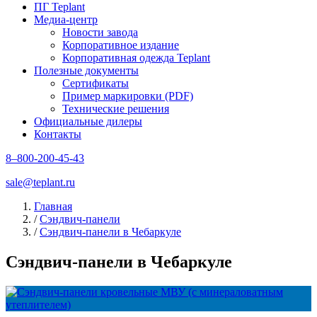
ПГ Teplant
Медиа-центр
Новости завода
Корпоративное издание
Корпоративная одежда Teplant
Полезные документы
Сертификаты
Пример маркировки (PDF)
Технические решения
Официальные дилеры
Контакты
8–800-200-45-43
sale@teplant.ru
Главная
/
Сэндвич-панели
/
Сэндвич-панели в Чебаркуле
Сэндвич-панели в Чебаркуле