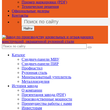
Пример маркировки (PDF)
Технические решения
Официальные дилеры
Контакты
Найти
Каталог
Сэндвич-панели МВУ
Сэндвич-панели ПИР
Профнастил
Рулонная сталь
Минераловатный утеплитель
Металлоизделия
История завода
О компании
Презентация завода (PDF)
Производственные мощности
Преимущества работы с нами
Инвесторам