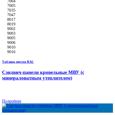
7004
7005
7035
7047
8017
8019
9002
9003
9005
9006
9010
9016
Таблица цветов RAL
Сэндвич-панели кровельные МВУ (с
минераловатным утеплителем)
Подробнее