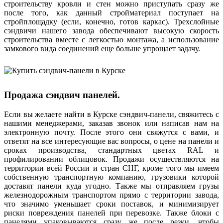
строительству кровли и стен можно приступать сразу же
после того, как данный стройматериал поступает на
стройплощадку (если, конечно, готов каркас). Трехслойные
сэндвичи нашего завода обеспечивают высокую скорость
строительства вместе с легкостью монтажа, а использование
замкового вида соединений еще больше упрощает задачу.
Продажа сэндвич панелей.
Если вы желаете найти в Курске сэндвич-панели, свяжитесь с
нашими менеджерами, заказав звонок или написав нам на
электронную почту. После этого они свяжутся с вами, и
ответят на все интересующие вас вопросы, о цене на панели и
сроках производства, стандартных цветах RAL и
профилировании облицовок. Продажи осуществляются на
территории всей России и стран СНГ, кроме того мы имеем
собственную транспортную компанию, грузовики которой
доставят панели куда угодно. Также мы отправляем грузы
железнодорожным транспортом прямо с территории завода,
что значимо уменьшает сроки поставок, и минимизирует
риски повреждения панелей при перевозке. Также блоки с
панелями упаковываются сразу же после резки, чтобы