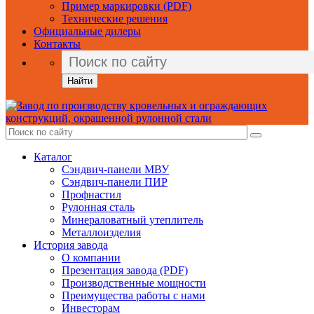
Пример маркировки (PDF)
Технические решения
Официальные дилеры
Контакты
Найти
Каталог
Сэндвич-панели МВУ
Сэндвич-панели ПИР
Профнастил
Рулонная сталь
Минераловатный утеплитель
Металлоизделия
История завода
О компании
Презентация завода (PDF)
Производственные мощности
Преимущества работы с нами
Инвесторам