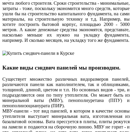
мечта любого строителя. Сроки строительства - минимальные,
затраты - тоже, поскольку экономится много средств, которые
ушли бы на строительство капитального фундамента, на сами
материалы, на строительную технику и т.д. Например, вы
хотите построить бытовой корпус, площадью 2000 - 5000
метров. А какие денежные средства экономятся, представьте,
насколько меньше их нужно на укладку фундамента,
например. И сколько месяцев, на укладку того же фундамента.
Какие виды сэндвич панелей мы производим.
Существует множество различных видоразмеров панелей,
различаются панели как наполнителем, так и облицовками,
толщиной, длиной, цветом и т.п. Но основных видов - три, и
подразделяются они по типу утеплителя. Он может быть из
минеральной ваты (МВУ), пенополиуретана (ППУ) и
пенополиизоцианурата (ПИР).
МВУ-панели - тот вид панелей, в котором в качестве основы
утеплителя выступает минеральная вата, изготовленная из
базальтовой основы. Вата прессуется в плиты, плиты режутся
на ламели и подаются на сборочную линию. МВУ не горит - и