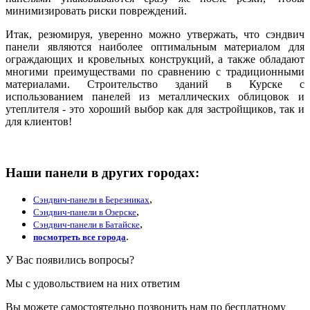
минимизировать риски повреждений.
Итак, резюмируя, уверенно можно утвержать, что сэндвич
панели являются наиболее оптимальным материалом для
ограждающих и кровельных конструкций, а также обладают
многими преимуществами по сравнению с традиционными
материалами. Строительство зданий в Курске с
использованием панелей из металлических облицовок и
утеплителя - это хороший выбор как для застройщиков, так и
для клиентов!
Наши панели в других городах:
,
Сэндвич-панели в Березниках
,
Сэндвич-панели в Озерске
,
Сэндвич-панели в Батайске
.
посмотреть все города
У Вас появились вопросы?
Мы с удовольствием на них ответим
Вы можете самостоятельно позвонить нам по бесплатному