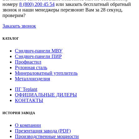
номеру
8 (800) 200 45 54
или заказать бесплатный обратный
звонок и наши менеджеры перезвонят Вам за 28 секунд,
проверим?
Заказать звонок
КАТАЛОГ
Сэндвич-панели МВУ
Сэндвич-панели ПИР
Профнастил
Рулонная сталь
Минераловатный утеплитель
Металлоизделия
ПГ Teplant
ОФИЦИАЛЬНЫЕ ДИЛЕРЫ
КОНТАКТЫ
ИСТОРИЯ ЗАВОДА
О компании
Презентация завода (PDF)
Производственные мощности