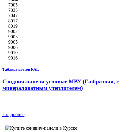
7005
7035
7047
8017
8019
9002
9003
9005
9006
9010
9016
Таблица цветов RAL
Сэндвич-панели угловые МВУ (Г-образная, с
минераловатным утеплителем)
Подробнее