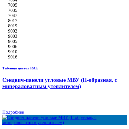
7005
7035
7047
8017
8019
9002
9003
9005
9006
9010
9016
Таблица цветов RAL
Сэндвич-панели угловые МВУ (П-образная, с
минераловатным утеплителем)
Подробнее