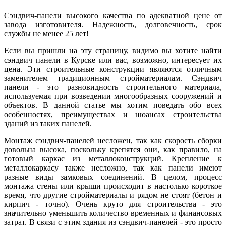
Сэндвич-панели высокого качества по адекватной цене от
завода изготовителя. Надежность, долговечность, срок
службы не менее 25 лет!
Если вы пришли на эту страницу, видимо вы хотите найти
сэндвич панели в Курске или вас, возможно, интересует их
цена. Эти строительные конструкции являются отличным
заменителем традиционным стройматериалам. Сэндвич
панели - это разновидность строительного материала,
используемая при возведении многообразных сооружений и
объектов. В данной статье мы хотим поведать обо всех
особенностях, преимуществах и нюансах строительства
зданий из таких панелей.
Монтаж сэндвич-панелей несложен, так как скорость сборки
довольна высока, поскольку крепятся они, как правило, на
готовый каркас из металлоконструкций. Крепление к
металлокаркасу также несложно, так как панели имеют
разные виды замковых соединений. В целом, процесс
монтажа стены или крыши происходит в настолько короткое
время, что другие стройматериалы и рядом не стоят (бетон и
кирпич - точно). Очень круто для строительства - это
значительно уменьшить количество временных и финансовых
затрат. В связи с этим здания из сэндвич-панелей - это просто