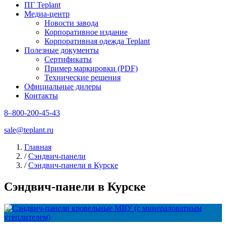
ПГ Teplant
Медиа-центр
Новости завода
Корпоративное издание
Корпоративная одежда Teplant
Полезные документы
Сертификаты
Пример маркировки (PDF)
Технические решения
Официальные дилеры
Контакты
8–800-200-45-43
sale@teplant.ru
Главная
/
Сэндвич-панели
/
Сэндвич-панели в Курске
Сэндвич-панели в Курске