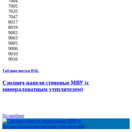
7004
7005
7035
7047
8017
8019
9002
9003
9005
9006
9010
9016
Таблица цветов RAL
Сэндвич-панели стеновые МВУ (с
минераловатным утеплителем)
Подробнее