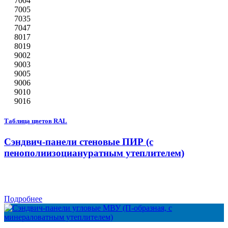
7004
7005
7035
7047
8017
8019
9002
9003
9005
9006
9010
9016
Таблица цветов RAL
Сэндвич-панели стеновые ПИР (с
пенополиизоциануратным утеплителем)
Подробнее