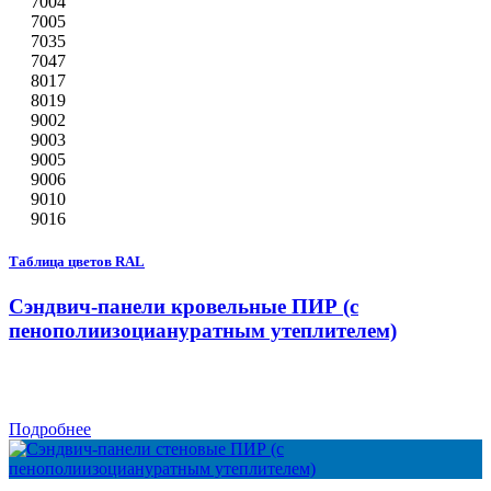
7004
7005
7035
7047
8017
8019
9002
9003
9005
9006
9010
9016
Таблица цветов RAL
Сэндвич-панели кровельные ПИР (с
пенополиизоциануратным утеплителем)
Подробнее