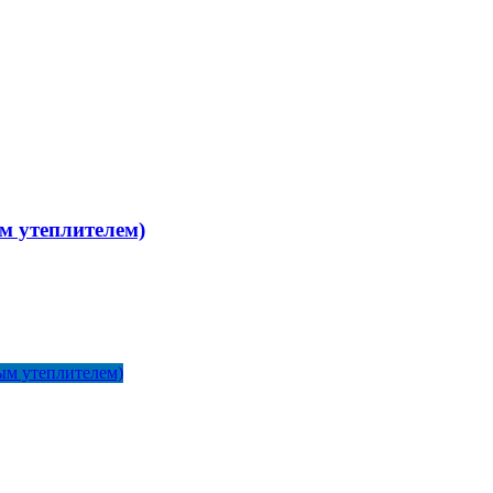
м утеплителем)