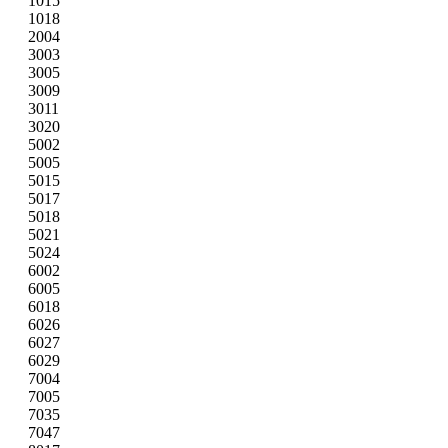
1015
1018
2004
3003
3005
3009
3011
3020
5002
5005
5015
5017
5018
5021
5024
6002
6005
6018
6026
6027
6029
7004
7005
7035
7047