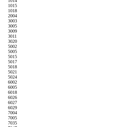
1014
1015
1018
2004
3003
3005
3009
3011
3020
5002
5005
5015
5017
5018
5021
5024
6002
6005
6018
6026
6027
6029
7004
7005
7035