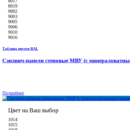
8017
8019
9002
9003
9005
9006
9010
9016
Таблица цветов RAL
Сэндвич-панели стеновые МВУ (с минераловатны
Подробнее
Цвет на Ваш выбор
1014
1015
1018