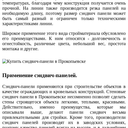
температурах, благодаря чему конструкция получается очень
прочной. На линии также производится резка панелей на
необходимую длину, поэтому размер сэндвич панели может
быть самый разный и ограничен только техническими
характеристиками линии.
Широкое применение этого вида стройматериала обусловлено
его преимуществами. К ним относятся - долговечность и
огнестойкость, различные цвета, небольшой вес, простота
монтажа и другие.
Применение сэндвич-панелей.
Сэндвич-панели применяются при строительстве объектов в
качестве ограждающих и кровельных конструкций. Стеновые
сэндвич панели в Прокопьевске несомненно позволят сделать
стены строящегося объекта легкими, теплыми, красивыми.
Действительно, именно преимущества, которые мы
описывали выше, делают панели сэндвич весьма
привлекательными для стройки. Кроме того, производители
сэндвич панелей производят их в заводских условиях,
поэтому качество панелей всегда на высоте, и в дальнейшем