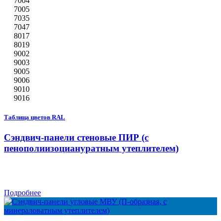
7004
7005
7035
7047
8017
8019
9002
9003
9005
9006
9010
9016
Таблица цветов RAL
Сэндвич-панели стеновые ПИР (с
пенополиизоциануратным утеплителем)
Подробнее