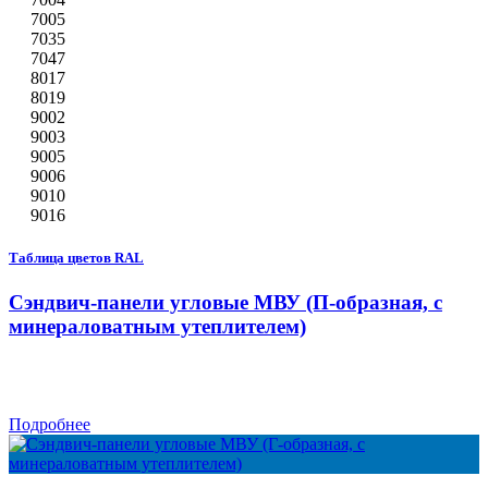
7005
7035
7047
8017
8019
9002
9003
9005
9006
9010
9016
Таблица цветов RAL
Сэндвич-панели угловые МВУ (П-образная, с
минераловатным утеплителем)
Подробнее