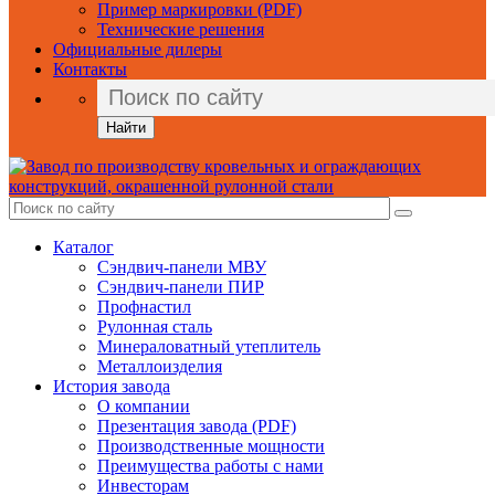
Пример маркировки (PDF)
Технические решения
Официальные дилеры
Контакты
Найти
Каталог
Сэндвич-панели МВУ
Сэндвич-панели ПИР
Профнастил
Рулонная сталь
Минераловатный утеплитель
Металлоизделия
История завода
О компании
Презентация завода (PDF)
Производственные мощности
Преимущества работы с нами
Инвесторам