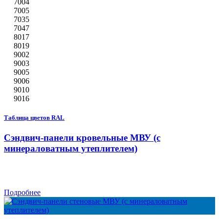
7004
7005
7035
7047
8017
8019
9002
9003
9005
9006
9010
9016
Таблица цветов RAL
Сэндвич-панели кровельные МВУ (с
минераловатным утеплителем)
Подробнее