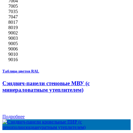
7004
7005
7035
7047
8017
8019
9002
9003
9005
9006
9010
9016
Таблица цветов RAL
Сэндвич-панели стеновые МВУ (с
минераловатным утеплителем)
Подробнее