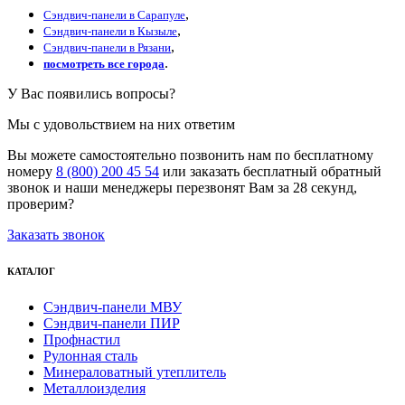
,
Сэндвич-панели в Сарапуле
,
Сэндвич-панели в Кызыле
,
Сэндвич-панели в Рязани
.
посмотреть все города
У Вас появились вопросы?
Мы с удовольствием на них ответим
Вы можете самостоятельно позвонить нам по бесплатному
номеру
8 (800) 200 45 54
или заказать бесплатный обратный
звонок и наши менеджеры перезвонят Вам за 28 секунд,
проверим?
Заказать звонок
КАТАЛОГ
Сэндвич-панели МВУ
Сэндвич-панели ПИР
Профнастил
Рулонная сталь
Минераловатный утеплитель
Металлоизделия