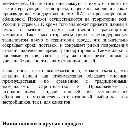
менеджерам. После этого они свяжутся с вами, и ответят на
все интересующие вас вопросы, о цене на панели и сроках
производства, стандартных цветах RAL и профилировании
облицовок. Продажи осуществляются на территории всей
России и стран СНГ, кроме того мы может привезти панели в
пункт назначения силами собственной транспортной
компании. Также мы отправляем грузы железнодорожным
транспортом прямо с территории завода, что значительно
сокращает сроки поставок, и сокращает риски повреждения
сэндвич панелей во время транспортировки. Также блоки с
панелями упаковываются сразу же после резки, повышая
уровень безопасности ваших сэндвич-панелей.
Итак, после всего вышесказанного, можно сказать, что
сэндвич панели как стройматериал обладают многими
преимуществами по сравнению с традиционными
материалами. Строительство в Прокопьевске с
использованием сэндвчи панелей из металлических
облицовок и утеплителя - это отличный выбор как для
застройщиков, так и для клиентов!
Наши панели в других городах: