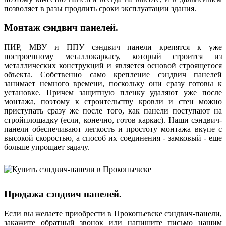
позволяет в разы продлить сроки эксплуатации здания.
Монтаж сэндвич панелей.
ПИР, МВУ и ППУ сэндвич панели крепятся к уже
построенному металлокаркасу, который строится из
металлических конструкций и является основой строящегося
объекта. Собственно само крепление сэндвич панелей
занимает немного времени, поскольку они сразу готовы к
установке. Причем защитную пленку удаляют уже после
монтажа, поэтому к строительству кровли и стен можно
приступать сразу же после того, как панели поступают на
стройплощадку (если, конечно, готов каркас). Наши сэндвич-
панели обеспечивают легкость и простоту монтажа вкупе с
высокой скоростью, а способ их соединения - замковый - еще
больше упрощает задачу.
Продажа сэндвич панелей.
Если вы желаете приобрести в Прокопьевске сэндвич-панели,
закажите обратный звонок или напишите письмо нашим