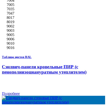
7004
7005
7035
7047
8017
8019
9002
9003
9005
9006
9010
9016
Таблица цветов RAL
Сэндвич-панели кровельные ПИР (с
пенополиизоциануратным утеплителем)
Подробнее