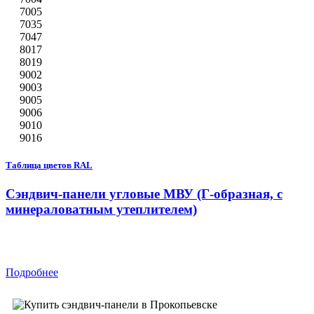
7005
7035
7047
8017
8019
9002
9003
9005
9006
9010
9016
Таблица цветов RAL
Сэндвич-панели угловые МВУ (Г-образная, с
минераловатным утеплителем)
Подробнее