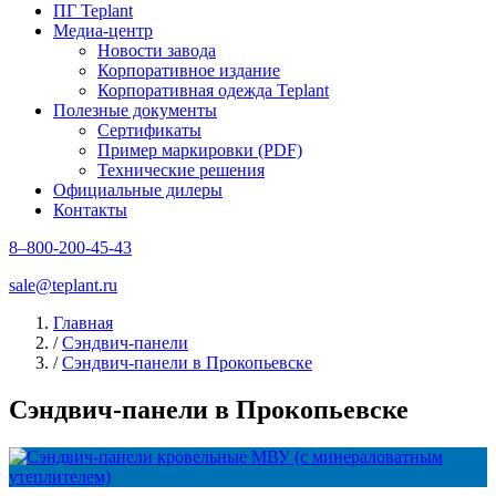
ПГ Teplant
Медиа-центр
Новости завода
Корпоративное издание
Корпоративная одежда Teplant
Полезные документы
Сертификаты
Пример маркировки (PDF)
Технические решения
Официальные дилеры
Контакты
8–800-200-45-43
sale@teplant.ru
Главная
/
Сэндвич-панели
/
Сэндвич-панели в Прокопьевске
Сэндвич-панели в Прокопьевске