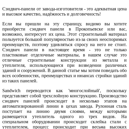
Сэндвич-панели от завода-изготовителя - это адекватная цена
и высокое качество, надёжность и долговечность!
Если вы пришли на эту страницу, видимо вы хотите
приобрести сэндвич панели в Прокопьевске или вас,
возможно, интересует их цена. Этот строительный материал
пользуется большой популярностью из-за своих неоспоримых
преимуществ, поэтому удивляться спросу на него не стоит.
Сэндвич панели в настоящее время - это не только
пластиковые отделочные материалы, в нашем случае это
отличные строительные конструкции из металла и
утеплителя, использующиеся при возведении различных
зданий и сооружений. В данной статье мы хотим поведать обо
всех особенностях, преимуществах и нюансах стройки зданий
из таких панелей.
Sandwich переводится как 'многослойный', поскольку
представляет собой трехслойную конструкцию. Производство
сэндвич панелей происходит в несколько этапов на
автоматизированной линии в цехах завода. Рулонная сталь
поступает на линию двумя слоями, между которыми
размещается утеплитель одного из трех видов. На
специальном оборудовании происходит склейка стали с
утеплителем, процесс происходит при весьма высоких