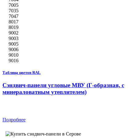
7005
7035
7047
8017
8019
9002
9003
9005
9006
9010
9016
Таблица цветов RAL
Сэндвич-панели угловые МВУ (Г-образная, с
минераловатным утеплителем)
Подробнее