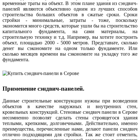
временные траты на объект. В этом плане здания из сэндвич-
панелей являются объективно одним из лучших способов
строительства больших объектов в сжатые сроки. Сроки
стройки - минимальные, затраты - тоже, поскольку
экономится много средств, которые ушли бы на строительство
капитального фундамента, на сами материалы, на
строительную технику и т.д. Например, вы хотите построить
объект, площадью 2000 - 5000 метров. Представьте, сколько
денег вы сэкономите на одном только фундаменте. Или
сколько месяцев времени вы сэкономите на укладку того же
фундамента.
Применение сэндвич-панелей.
Данные строительные конструкции нужны при возведении
объектов в качестве наружных и внутренних стен,
кровельных конструкций. Стеновые сэндвич панели в Серове
несомненно позволят сделать стены строящегося здания
теплыми, крепкими, долговечными. Действительно, именно
преимущества, перечисленные нами, делают панели сэндвич
отлично подходящими для стройки. Так же стоит отметить,