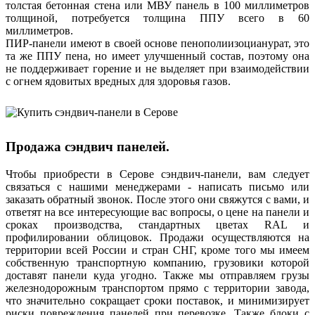
толстая бетонная стена или МВУ панель в 100 миллиметров
толщиной, потребуется толщина ППУ всего в 60
миллиметров.
ПИР-панели имеют в своей основе пенополиизоцианурат, это
та же ППУ пена, но имеет улучшенный состав, поэтому она
не поддерживает горение и не выделяет при взаимодействии
с огнем ядовитых вредных для здоровья газов.
Продажа сэндвич панелей.
Чтобы приобрести в Серове сэндвич-панели, вам следует
связаться с нашими менеджерами - написать письмо или
заказать обратный звонок. После этого они свяжутся с вами, и
ответят на все интересующие вас вопросы, о цене на панели и
сроках производства, стандартных цветах RAL и
профилировании облицовок. Продажи осуществляются на
территории всей России и стран СНГ, кроме того мы имеем
собственную транспортную компанию, грузовики которой
доставят панели куда угодно. Также мы отправляем грузы
железнодорожным транспортом прямо с территории завода,
что значительно сокращает сроки поставок, и минимизирует
риски повреждения панелей при перевозке. Также блоки с