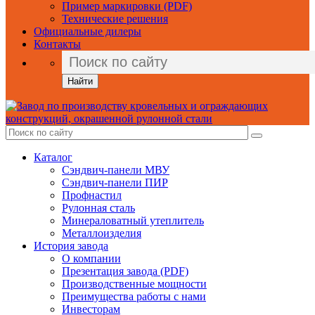
Пример маркировки (PDF)
Технические решения
Официальные дилеры
Контакты
Найти
Каталог
Сэндвич-панели МВУ
Сэндвич-панели ПИР
Профнастил
Рулонная сталь
Минераловатный утеплитель
Металлоизделия
История завода
О компании
Презентация завода (PDF)
Производственные мощности
Преимущества работы с нами
Инвесторам