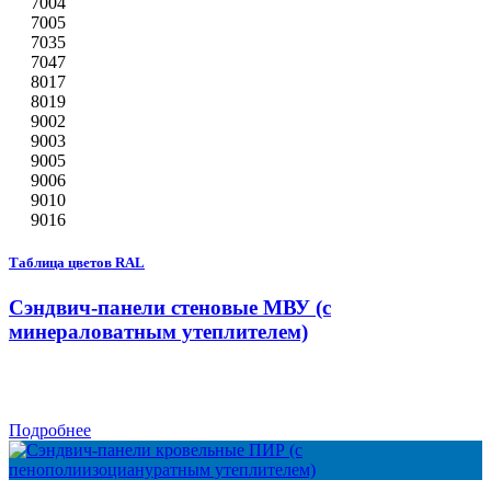
7004
7005
7035
7047
8017
8019
9002
9003
9005
9006
9010
9016
Таблица цветов RAL
Сэндвич-панели стеновые МВУ (с
минераловатным утеплителем)
Подробнее