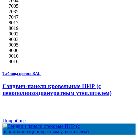
7004
7005
7035
7047
8017
8019
9002
9003
9005
9006
9010
9016
Таблица цветов RAL
Сэндвич-панели кровельные ПИР (с
пенополиизоциануратным утеплителем)
Подробнее