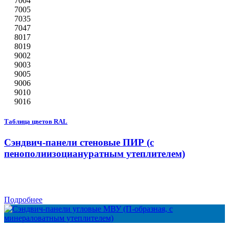
7004
7005
7035
7047
8017
8019
9002
9003
9005
9006
9010
9016
Таблица цветов RAL
Сэндвич-панели стеновые ПИР (с
пенополиизоциануратным утеплителем)
Подробнее