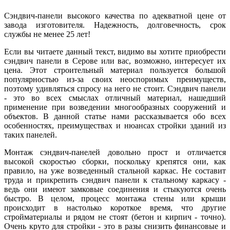
Сэндвич-панели высокого качества по адекватной цене от
завода изготовителя. Надежность, долговечность, срок
службы не менее 25 лет!
Если вы читаете данный текст, видимо вы хотите приобрести
сэндвич панели в Серове или вас, возможно, интересует их
цена. Этот строительный материал пользуется большой
популярностью из-за своих неоспоримых преимуществ,
поэтому удивляться спросу на него не стоит. Сэндвич панели
- это во всех смыслах отличный материал, нашедший
применение при возведении многообразных сооружений и
объектов. В данной статье нами рассказывается обо всех
особенностях, преимуществах и нюансах стройки зданий из
таких панелей.
Монтаж сэндвич-панелей довольно прост и отличается
высокой скоростью сборки, поскольку крепятся они, как
правило, на уже возведенный стальной каркас. Не составит
труда и прикрепить сэндвич панели к стальному каркасу -
ведь они имеют замковые соединения и стыкуются очень
быстро. В целом, процесс монтажа стены или крыши
происходит в настолько короткое время, что другие
стройматериалы и рядом не стоят (бетон и кирпич - точно).
Очень круто для стройки - это в разы снизить финансовые и