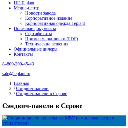
ПГ Teplant
Медиа-центр
Новости завода
Корпоративное издание
Корпоративная одежда Teplant
Полезные документы
Сертификаты
Пример маркировки (PDF)
Технические решения
Официальные дилеры
Контакты
8–800-200-45-43
sale@teplant.ru
Главная
/
Сэндвич-панели
/
Сэндвич-панели в Серове
Сэндвич-панели в Серове