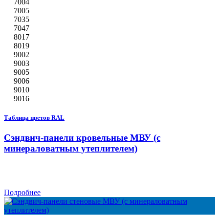
7004
7005
7035
7047
8017
8019
9002
9003
9005
9006
9010
9016
Таблица цветов RAL
Сэндвич-панели кровельные МВУ (с
минераловатным утеплителем)
Подробнее