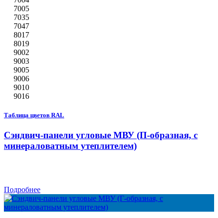
7005
7035
7047
8017
8019
9002
9003
9005
9006
9010
9016
Таблица цветов RAL
Сэндвич-панели угловые МВУ (П-образная, с
минераловатным утеплителем)
Подробнее