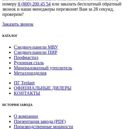
номеру
8 (800) 200 45 54
или заказать бесплатный обратный
звонок и наши менеджеры перезвонят Вам за 28 секунд,
проверим?
Заказать звонок
КАТАЛОГ
Сэндвич-панели МВУ
Сэндвич-панели ПИР
Профнастил
Рулонная сталь
Минераловатный утеплитель
Металлоизделия
ПГ Teplant
ОФИЦИАЛЬНЫЕ ДИЛЕРЫ
КОНТАКТЫ
ИСТОРИЯ ЗАВОДА
О компании
Презентация завода (PDF)
Производственные мощности