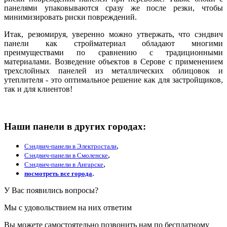
панелями упаковываются сразу же после резки, чтобы
минимизировать риски повреждений.
Итак, резюмируя, уверенно можно утвержать, что сэндвич
панели как стройматериал обладают многими
преимуществами по сравнению с традиционными
материалами. Возведение объектов в Серове с применением
трехслойных панелей из металлических облицовок и
утеплителя - это оптимальное решение как для застройщиков,
так и для клиентов!
Наши панели в других городах:
,
Сэндвич-панели в Электростали
,
Сэндвич-панели в Смоленске
,
Сэндвич-панели в Ангарске
.
посмотреть все города
У Вас появились вопросы?
Мы с удовольствием на них ответим
Вы можете самостоятельно позвонить нам по бесплатному