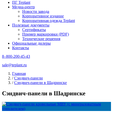
ПГ Teplant
Медиа-центр
Новости завода
Корпоративное издание
Корпоративная одежда Teplant
Полезные документы
Сертификаты
Пример маркировки (PDF)
Технические решения
Официальные дилеры
Контакты
8–800-200-45-43
sale@teplant.ru
Главная
/
Сэндвич-панели
/
Сэндвич-панели в Шадринске
Сэндвич-панели в Шадринске