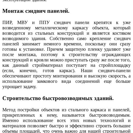
Монтаж сэндвич панелей.
ПИР, МВУ и ППУ сэндвич панели крепятся к уже
возведенному металлическому каркасу объекта, который
возводится из стальных конструкций и является костяком
возводимого здания. Собственно само крепление сэндвич
панелей занимает немного времени, поскольку они сразу
готовы к установке. Причем защитную пленку удаляют уже
после монтажа, поэтому к строительству ограждающих
конструкций и кровли можно приступать сразу же после того,
как данный стройматериал поступает на стройплощадку
(если, конечно, готов каркас). Наши сэндвич-панели
обеспечивают простоту монтирования и высокую скорость, а
использование замкового вида соединений еще больше
упрощает задачу.
Строительство быстровозводимых зданий.
Метод постройки объектов из стального каркаса и панелей,
прикрепленных к нему, называется быстровозводимым.
Именно использование всех этих новых технологий и
материалов позволяет быстро и эффективно строить большие
объемы площадей, что очень важно для нашей строительной