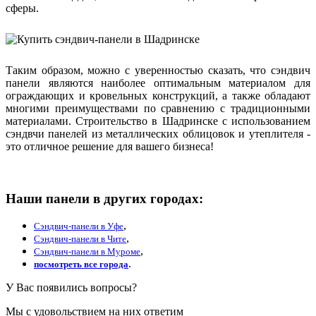
сферы.
Таким образом, можно с уверенностью сказать, что сэндвич
панели являются наиболее оптимальным материалом для
ограждающих и кровельных конструкций, а также обладают
многими преимуществами по сравнению с традиционными
материалами. Строительство в Шадринске с использованием
сэндвчи панелей из металлических облицовок и утеплителя -
это отличное решение для вашего бизнеса!
Наши панели в других городах:
,
Сэндвич-панели в Уфе
,
Сэндвич-панели в Чите
,
Сэндвич-панели в Муроме
.
посмотреть все города
У Вас появились вопросы?
Мы с удовольствием на них ответим