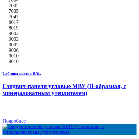
7005
7035
7047
8017
8019
9002
9003
9005
9006
9010
9016
Таблица цветов RAL
Сэндвич-панели угловые МВУ (П-образная, с
минераловатным утеплителем)
Подробнее