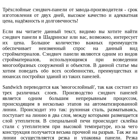
Трёхслойные сэндвич-панели от завода-производителя - срок
изготовления от двух дней, высокое качество и адекватная
цена, надёжность и долговечность!
Если вы читаете данный текст, видимо вы хотите найти
сэндвич панели в Шадринске или вас, возможно, интересует
их цена. Большое количество важных преимуществ
обеспечивает неизменный спрос на данный вид
стройматериалов. Сэндвич панели являются одним из видов
стройматериалов, использующимся при возведении
многообразных сооружений и объектов. В данной статье мы
хотим поведать обо всех особенностях, преимуществах и
нюансах постройки зданий из таких панелей.
Sandwich переводится как 'многослойный', так как состоит из
трех различных слоев. Производство сэндвич панелей
является одним большим непрерывным процессом,
происходящим в несколько этапов на автоматизированной
линии. Происходит это так: рулонная сталь, разматываясь,
поступает на линию в два слоя, между которыми размещается
слой утеплителя. В специальной печи происходит склейка
стали с утеплителем при высокой температуре, из-за чего
конструкция получается весьма прочной на разрыв. Так же на
линии осуществляется резка и упаковка панели. Резка