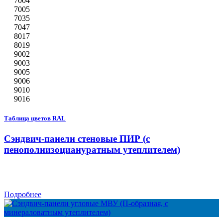
7004
7005
7035
7047
8017
8019
9002
9003
9005
9006
9010
9016
Таблица цветов RAL
Сэндвич-панели стеновые ПИР (с
пенополиизоциануратным утеплителем)
Подробнее