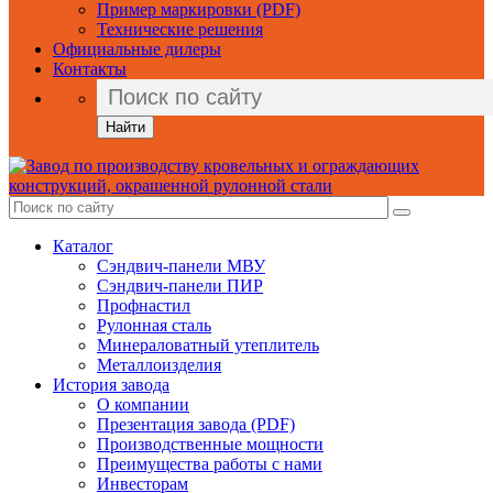
Пример маркировки (PDF)
Технические решения
Официальные дилеры
Контакты
Найти
Каталог
Сэндвич-панели МВУ
Сэндвич-панели ПИР
Профнастил
Рулонная сталь
Минераловатный утеплитель
Металлоизделия
История завода
О компании
Презентация завода (PDF)
Производственные мощности
Преимущества работы с нами
Инвесторам