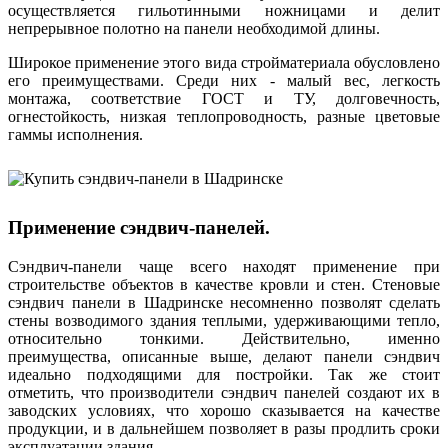
осуществляется гильотинными ножницами и делит
непрерывное полотно на панели необходимой длины.
Широкое применение этого вида стройматериала обусловлено
его преимуществами. Среди них - малый вес, легкость
монтажа, соответствие ГОСТ и ТУ, долговечность,
огнестойкость, низкая теплопроводность, разные цветовые
гаммы исполнения.
Применение сэндвич-панелей.
Сэндвич-панели чаще всего находят применение при
строительстве объектов в качестве кровли и стен. Стеновые
сэндвич панели в Шадринске несомненно позволят сделать
стены возводимого здания теплыми, удерживающими тепло,
относительно тонкими. Действительно, именно
преимущества, описанные выше, делают панели сэндвич
идеально подходящими для постройки. Так же стоит
отметить, что производители сэндвич панелей создают их в
заводских условиях, что хорошо сказывается на качестве
продукции, и в дальнейшем позволяет в разы продлить сроки
эксплуатации здания.