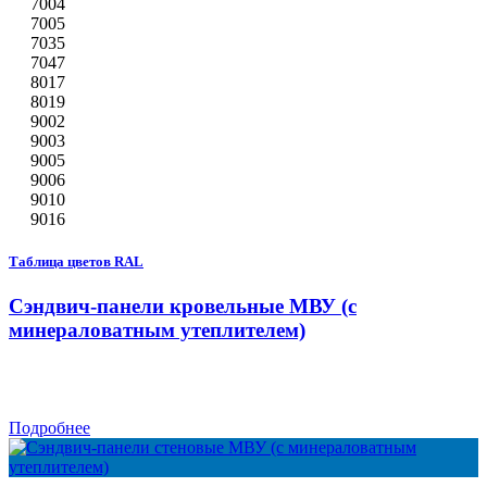
7004
7005
7035
7047
8017
8019
9002
9003
9005
9006
9010
9016
Таблица цветов RAL
Сэндвич-панели кровельные МВУ (с
минераловатным утеплителем)
Подробнее