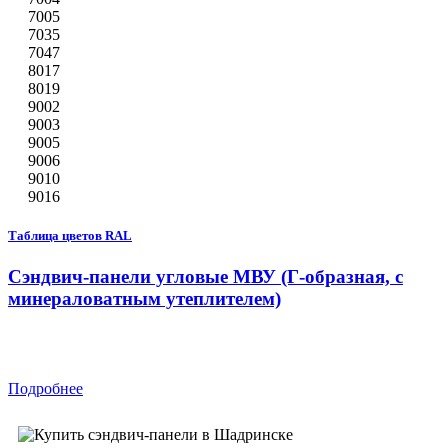
7005
7035
7047
8017
8019
9002
9003
9005
9006
9010
9016
Таблица цветов RAL
Сэндвич-панели угловые МВУ (Г-образная, с
минераловатным утеплителем)
Подробнее