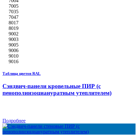
7004
7005
7035
7047
8017
8019
9002
9003
9005
9006
9010
9016
Таблица цветов RAL
Сэндвич-панели кровельные ПИР (с
пенополиизоциануратным утеплителем)
Подробнее