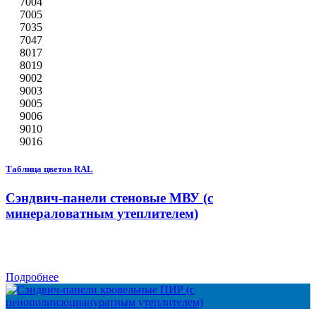
7004
7005
7035
7047
8017
8019
9002
9003
9005
9006
9010
9016
Таблица цветов RAL
Сэндвич-панели стеновые МВУ (с
минераловатным утеплителем)
Подробнее