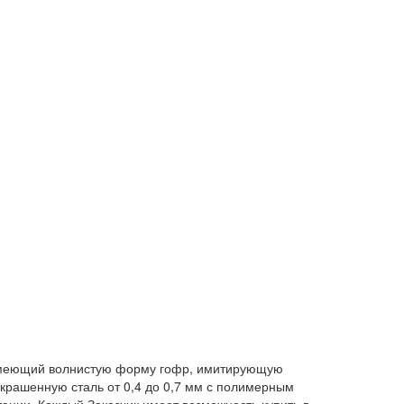
 имеющий волнистую форму гофр, имитирующую
крашенную сталь от 0,4 до 0,7 мм с полимерным
ации. Каждый Заказчик имеет возможность купить в