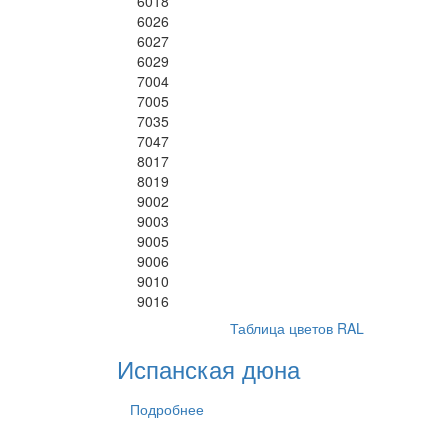
6018
6026
6027
6029
7004
7005
7035
7047
8017
8019
9002
9003
9005
9006
9010
9016
Таблица цветов RAL
Испанская дюна
Подробнее