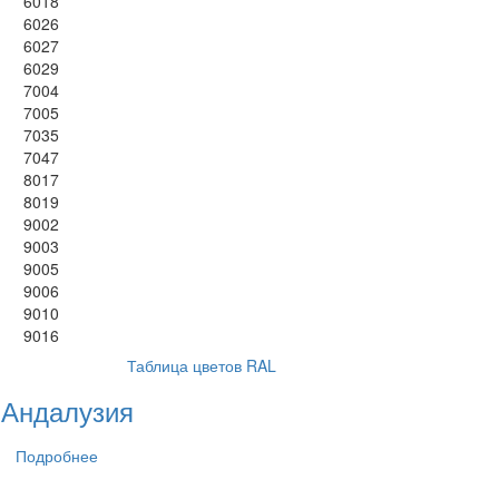
6018
6026
6027
6029
7004
7005
7035
7047
8017
8019
9002
9003
9005
9006
9010
9016
Таблица цветов RAL
Андалузия
Подробнее