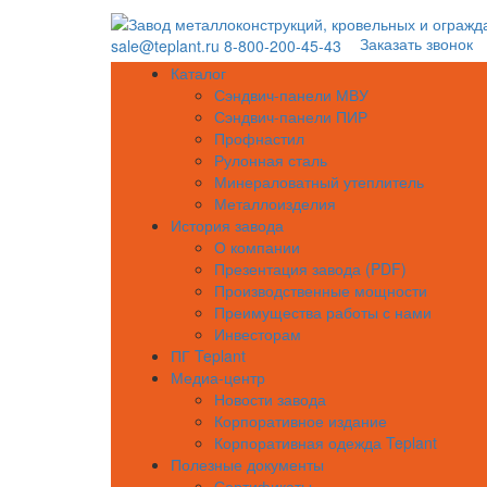
Заказать звонок
sale@teplant.ru
8-800-200-45-43
Каталог
Сэндвич-панели МВУ
Сэндвич-панели ПИР
Профнастил
Рулонная сталь
Минераловатный утеплитель
Металлоизделия
История завода
О компании
Презентация завода (PDF)
Производственные мощности
Преимущества работы с нами
Инвесторам
ПГ Teplant
Медиа-центр
Новости завода
Корпоративное издание
Корпоративная одежда Teplant
Полезные документы
Сертификаты