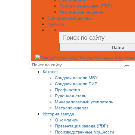
Пример маркировки (PDF)
Технические решения
Официальные дилеры
Контакты
Найти
Каталог
Сэндвич-панели МВУ
Сэндвич-панели ПИР
Профнастил
Рулонная сталь
Минераловатный утеплитель
Металлоизделия
История завода
О компании
Презентация завода (PDF)
Производственные мощности