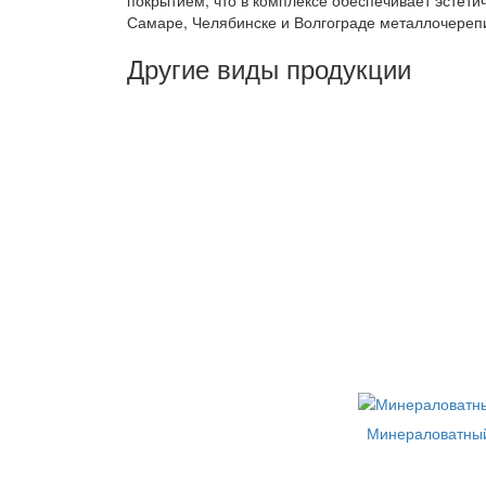
Самаре, Челябинске и Волгограде металлочерепи
Другие виды продукции
Минераловатный