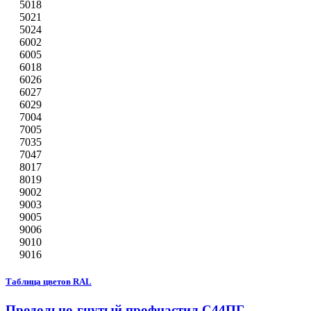
5018
5021
5024
6002
6005
6018
6026
6027
6029
7004
7005
7035
7047
8017
8019
9002
9003
9005
9006
9010
9016
Таблица цветов RAL
Продольно-гнутый профнастил С44ПГ