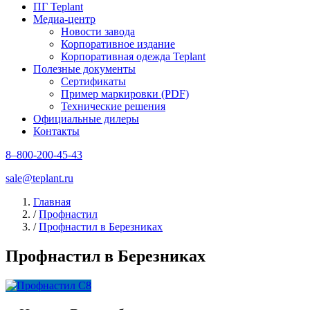
ПГ Teplant
Медиа-центр
Новости завода
Корпоративное издание
Корпоративная одежда Teplant
Полезные документы
Сертификаты
Пример маркировки (PDF)
Технические решения
Официальные дилеры
Контакты
8–800-200-45-43
sale@teplant.ru
Главная
/
Профнастил
/
Профнастил в Березниках
Профнастил в Березниках