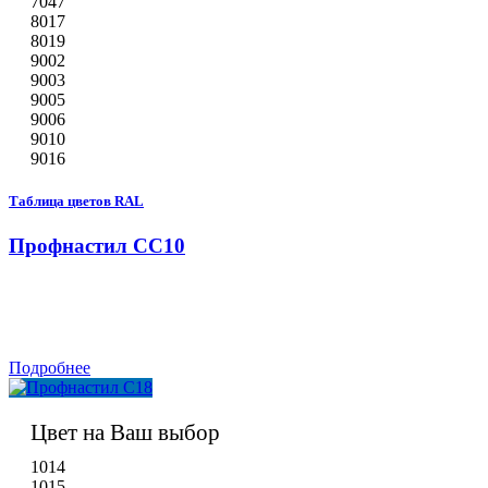
7047
8017
8019
9002
9003
9005
9006
9010
9016
Таблица цветов RAL
Профнастил СС10
Подробнее
Цвет на Ваш выбор
1014
1015