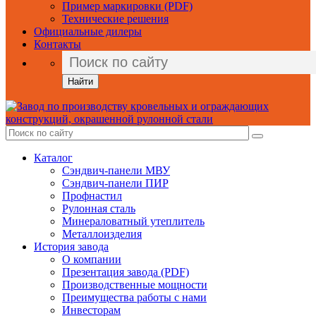
Пример маркировки (PDF)
Технические решения
Официальные дилеры
Контакты
Найти
Каталог
Сэндвич-панели МВУ
Сэндвич-панели ПИР
Профнастил
Рулонная сталь
Минераловатный утеплитель
Металлоизделия
История завода
О компании
Презентация завода (PDF)
Производственные мощности
Преимущества работы с нами
Инвесторам