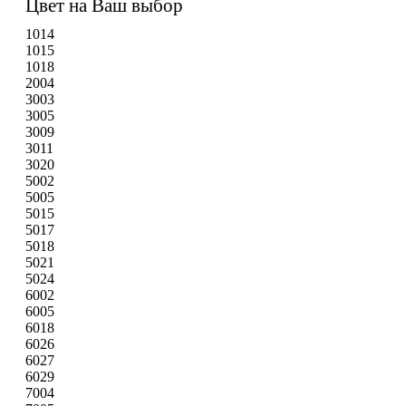
Цвет на Ваш выбор
1014
1015
1018
2004
3003
3005
3009
3011
3020
5002
5005
5015
5017
5018
5021
5024
6002
6005
6018
6026
6027
6029
7004