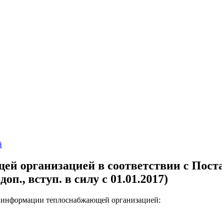
й
й организацией в соответствии с Пост
оп., вступ. в силу с 01.01.2017)
я информации теплоснабжающей организацией: