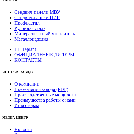
КАТАЛОГ
Сэндвич-панели МВУ
Сэндвич-панели ПИР
Профнастил
Рулонная сталь
Минераловатный утеплитель
Металлоизделия
ПГ Teplant
ОФИЦИАЛЬНЫЕ ДИЛЕРЫ
КОНТАКТЫ
ИСТОРИЯ ЗАВОДА
О компании
Презентация завода (PDF)
Производственные мощности
Преимущества работы с нами
Инвесторам
МЕДИА-ЦЕНТР
Новости