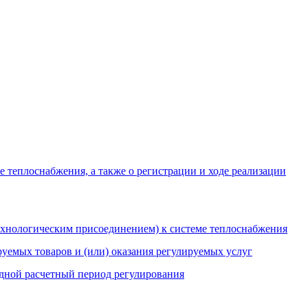
 теплоснабжения, а также о регистрации и ходе реализации
ехнологическим присоединением) к системе теплоснабжения
уемых товаров и (или) оказания регулируемых услуг
едной расчетный период регулирования