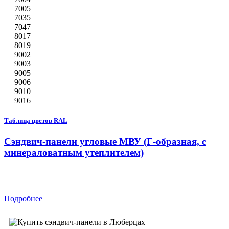
7005
7035
7047
8017
8019
9002
9003
9005
9006
9010
9016
Таблица цветов RAL
Сэндвич-панели угловые МВУ (Г-образная, с
минераловатным утеплителем)
Подробнее