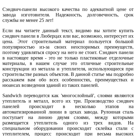
Сэндвич-панели высокого качества по адекватной цене от
завода изготовителя. Надежность, долговечность, срок
службы не менее 25 лет!
Если вы читаете данный текст, видимо вы хотите купить
сэндвич панели в Люберцах или вас, возможно, интересует их
цена. Этот строительный материал пользуется большой
популярностью из-за своих неоспоримых преимуществ,
поэтому удивляться спросу на него не стоит. Сэндвич панели
в настоящее время - это не только пластиковые отделочные
материалы, в нашем случае это отличные строительные
конструкции из металла и утеплителя, использующиеся при
строительстве разных объектов. В данной статье мы подробно
расскажем вам обо всех особенностях, преимуществах и
нюансах возведения зданий из таких панелей.
Sandwich переводится как 'многослойный', слоями являются
утеплитель и металл, всего их три. Производство сэндвич
панелей происходит в несколько этапов на
автоматизированной линии в цехах завода. Рулонная сталь
поступает на линию двумя слоями, между которыми
размещается утеплитель одного из трех видов. На
специальном оборудовании происходит склейка стали с
утеплителем, процесс происходит при весьма высоких