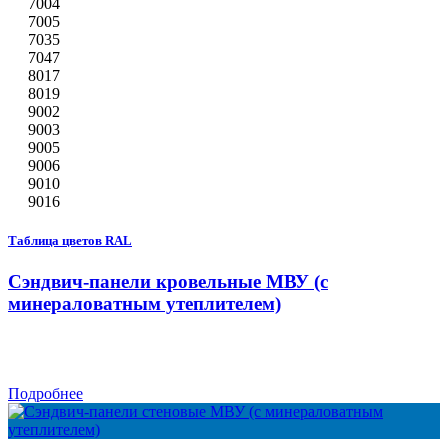
7004
7005
7035
7047
8017
8019
9002
9003
9005
9006
9010
9016
Таблица цветов RAL
Сэндвич-панели кровельные МВУ (с
минераловатным утеплителем)
Подробнее