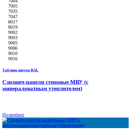
7004
7005
7035
7047
8017
8019
9002
9003
9005
9006
9010
9016
Таблица цветов RAL
Сэндвич-панели стеновые МВУ (с
минераловатным утеплителем)
Подробнее