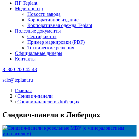
ПГ Teplant
Медиа-центр
Новости завода
Корпоративное издание
Корпоративная одежда Teplant
Полезные документы
Сертификаты
Пример маркировки (PDF)
Технические решения
Официальные дилеры
Контакты
8–800-200-45-43
sale@teplant.ru
Главная
/
Сэндвич-панели
/
Сэндвич-панели в Люберцах
Сэндвич-панели в Люберцах