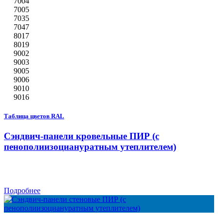
7004
7005
7035
7047
8017
8019
9002
9003
9005
9006
9010
9016
Таблица цветов RAL
Сэндвич-панели кровельные ПИР (с
пенополиизоциануратным утеплителем)
Подробнее