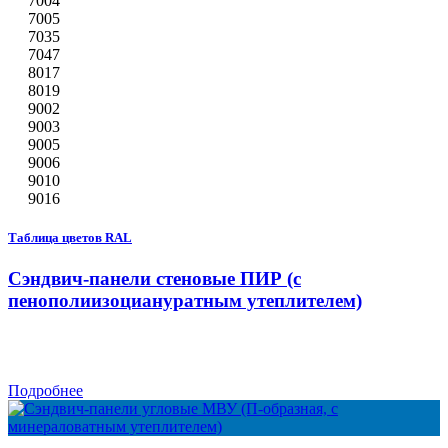
7004
7005
7035
7047
8017
8019
9002
9003
9005
9006
9010
9016
Таблица цветов RAL
Сэндвич-панели стеновые ПИР (с
пенополиизоциануратным утеплителем)
Подробнее