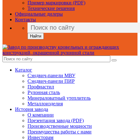
Пример маркировки (PDF)
Технические решения
Официальные дилеры
Контакты
Найти
Каталог
Сэндвич-панели МВУ
Сэндвич-панели ПИР
Профнастил
Рулонная сталь
Минераловатный утеплитель
Металлоизделия
История завода
О компании
Презентация завода (PDF)
Производственные мощности
Преимущества работы с нами
Инвесторам