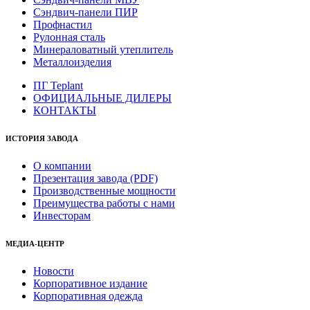
Сэндвич-панели ПИР
Профнастил
Рулонная сталь
Минераловатный утеплитель
Металлоизделия
ПГ Teplant
ОФИЦИАЛЬНЫЕ ДИЛЕРЫ
КОНТАКТЫ
ИСТОРИЯ ЗАВОДА
О компании
Презентация завода (PDF)
Производственные мощности
Преимущества работы с нами
Инвесторам
МЕДИА-ЦЕНТР
Новости
Корпоративное издание
Корпоративная одежда