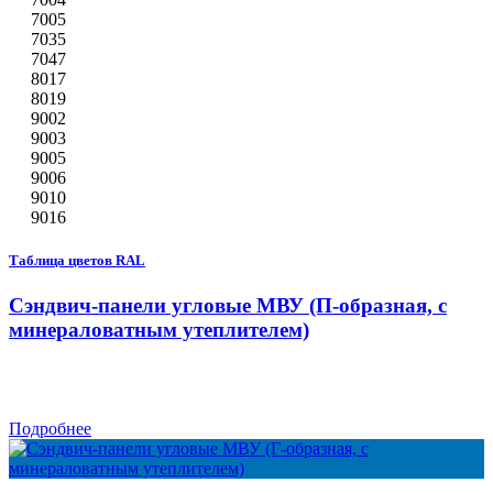
7005
7035
7047
8017
8019
9002
9003
9005
9006
9010
9016
Таблица цветов RAL
Сэндвич-панели угловые МВУ (П-образная, с
минераловатным утеплителем)
Подробнее