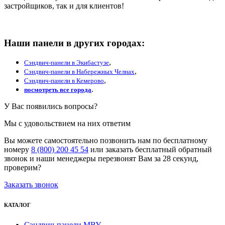
застройщиков, так и для клиентов!
Наши панели в других городах:
,
Сэндвич-панели в Экибастузе
,
Сэндвич-панели в Набережных Челнах
,
Сэндвич-панели в Кемерово
.
посмотреть все города
У Вас появились вопросы?
Мы с удовольствием на них ответим
Вы можете самостоятельно позвонить нам по бесплатному
номеру
8 (800) 200 45 54
или заказать бесплатный обратный
звонок и наши менеджеры перезвонят Вам за 28 секунд,
проверим?
Заказать звонок
КАТАЛОГ
Сэндвич-панели МВУ