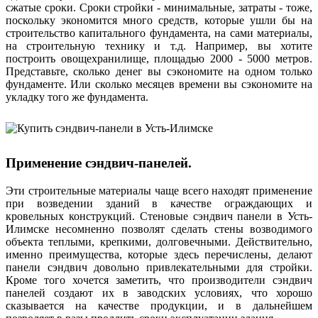
сжатые сроки. Сроки стройки - минимальные, затраты - тоже,
поскольку экономится много средств, которые ушли бы на
строительство капитального фундамента, на сами материалы,
на строительную технику и т.д. Например, вы хотите
построить овощехранилище, площадью 2000 - 5000 метров.
Представьте, сколько денег вы сэкономите на одном только
фундаменте. Или сколько месяцев времени вы сэкономите на
укладку того же фундамента.
Применение сэндвич-панелей.
Эти строительные материалы чаще всего находят применение
при возведении зданий в качестве ограждающих и
кровельных конструкций. Стеновые сэндвич панели в Усть-
Илимске несомненно позволят сделать стены возводимого
объекта теплыми, крепкими, долговечными. Действительно,
именно преимущества, которые здесь перечислены, делают
панели сэндвич довольно привлекательными для стройки.
Кроме того хочется заметить, что производители сэндвич
панелей создают их в заводских условиях, что хорошо
сказывается на качестве продукции, и в дальнейшем