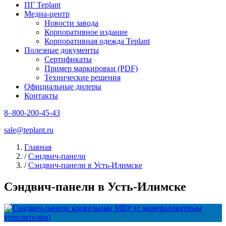
ПГ Teplant
Медиа-центр
Новости завода
Корпоративное издание
Корпоративная одежда Teplant
Полезные документы
Сертификаты
Пример маркировки (PDF)
Технические решения
Официальные дилеры
Контакты
8–800-200-45-43
sale@teplant.ru
Главная
/
Сэндвич-панели
/
Сэндвич-панели в Усть-Илимске
Сэндвич-панели в Усть-Илимске