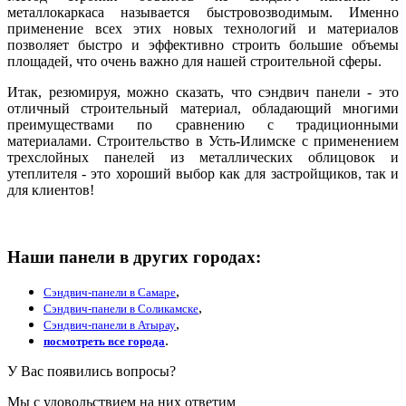
металлокаркаса называется быстровозводимым. Именно
применение всех этих новых технологий и материалов
позволяет быстро и эффективно строить большие объемы
площадей, что очень важно для нашей строительной сферы.
Итак, резюмируя, можно сказать, что сэндвич панели - это
отличный строительный материал, обладающий многими
преимуществами по сравнению с традиционными
материалами. Строительство в Усть-Илимске с применением
трехслойных панелей из металлических облицовок и
утеплителя - это хороший выбор как для застройщиков, так и
для клиентов!
Наши панели в других городах:
,
Сэндвич-панели в Самаре
,
Сэндвич-панели в Соликамске
,
Сэндвич-панели в Атырау
.
посмотреть все города
У Вас появились вопросы?
Мы с удовольствием на них ответим