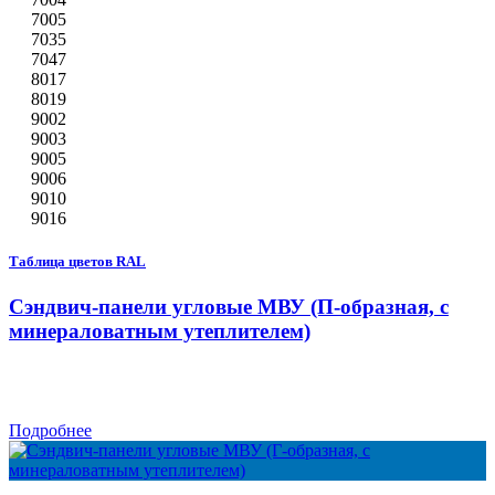
7005
7035
7047
8017
8019
9002
9003
9005
9006
9010
9016
Таблица цветов RAL
Сэндвич-панели угловые МВУ (П-образная, с
минераловатным утеплителем)
Подробнее