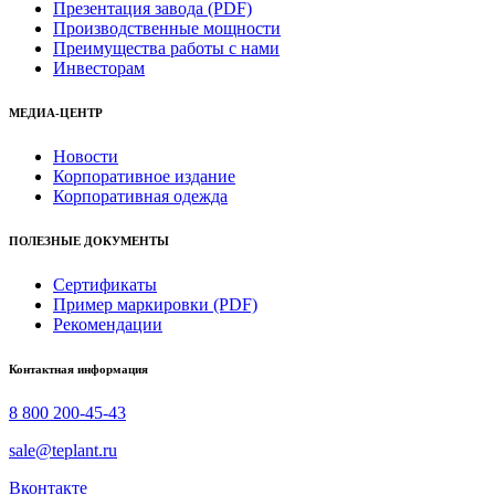
Презентация завода (PDF)
Производственные мощности
Преимущества работы с нами
Инвесторам
МЕДИА-ЦЕНТР
Новости
Корпоративное издание
Корпоративная одежда
ПОЛЕЗНЫЕ ДОКУМЕНТЫ
Сертификаты
Пример маркировки (PDF)
Рекомендации
Контактная информация
8 800 200-45-43
sale@teplant.ru
Вконтакте