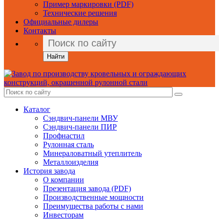
Пример маркировки (PDF)
Технические решения
Официальные дилеры
Контакты
Найти
Каталог
Сэндвич-панели МВУ
Сэндвич-панели ПИР
Профнастил
Рулонная сталь
Минераловатный утеплитель
Металлоизделия
История завода
О компании
Презентация завода (PDF)
Производственные мощности
Преимущества работы с нами
Инвесторам