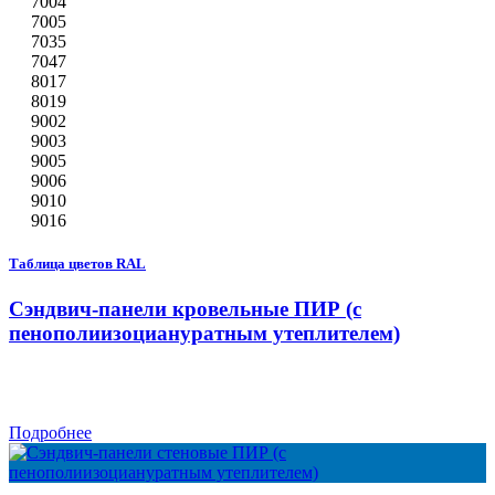
7004
7005
7035
7047
8017
8019
9002
9003
9005
9006
9010
9016
Таблица цветов RAL
Сэндвич-панели кровельные ПИР (с
пенополиизоциануратным утеплителем)
Подробнее