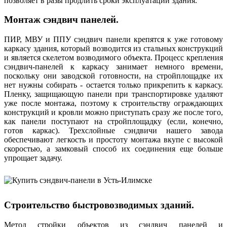
позволяет в разы продлить сроки эксплуатации здания.
Монтаж сэндвич панелей.
ПИР, МВУ и ППУ сэндвич панели крепятся к уже готовому
каркасу здания, который возводится из стальных конструкций
и является скелетом возводимого объекта. Процесс крепления
сэндвич-панелей к каркасу занимает немного времени,
поскольку они заводской готовности, на стройплощадке их
нет нужны собирать - остается только прикрепить к каркасу.
Пленку, защищающую панели при транспортировке удаляют
уже после монтажа, поэтому к строительству ограждающих
конструкций и кровли можно приступать сразу же после того,
как панели поступают на стройплощадку (если, конечно,
готов каркас). Трехслойные сэндвичи нашего завода
обеспечивают легкость и простоту монтажа вкупе с высокой
скоростью, а замковый способ их соединения еще больше
упрощает задачу.
Строительство быстровозводимых зданий.
Метод стройки объектов из сэндвич панелей и