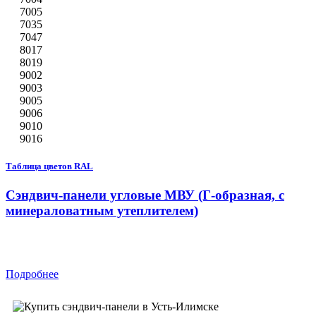
7005
7035
7047
8017
8019
9002
9003
9005
9006
9010
9016
Таблица цветов RAL
Сэндвич-панели угловые МВУ (Г-образная, с
минераловатным утеплителем)
Подробнее