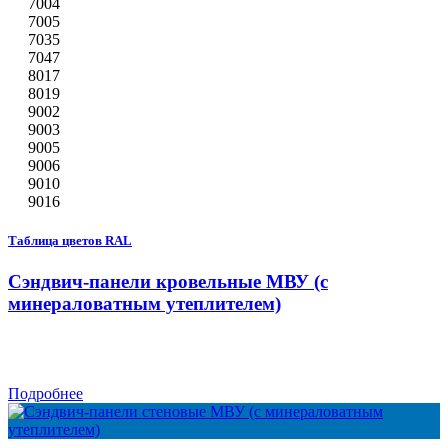
7004
7005
7035
7047
8017
8019
9002
9003
9005
9006
9010
9016
Таблица цветов RAL
Сэндвич-панели кровельные МВУ (с
минераловатным утеплителем)
Подробнее