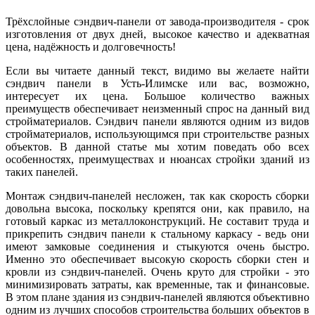
Трёхслойные сэндвич-панели от завода-производителя - срок
изготовления от двух дней, высокое качество и адекватная
цена, надёжность и долговечность!
Если вы читаете данный текст, видимо вы желаете найти
сэндвич панели в Усть-Илимске или вас, возможно,
интересует их цена. Большое количество важных
преимуществ обеспечивает неизменный спрос на данный вид
стройматериалов. Сэндвич панели являются одним из видов
стройматериалов, использующимся при строительстве разных
объектов. В данной статье мы хотим поведать обо всех
особенностях, преимуществах и нюансах стройки зданий из
таких панелей.
Монтаж сэндвич-панелей несложен, так как скорость сборки
довольна высока, поскольку крепятся они, как правило, на
готовый каркас из металлоконструкций. Не составит труда и
прикрепить сэндвич панели к стальному каркасу - ведь они
имеют замковые соединения и стыкуются очень быстро.
Именно это обеспечивает высокую скорость сборки стен и
кровли из сэндвич-панелей. Очень круто для стройки - это
минимизировать затраты, как временные, так и финансовые.
В этом плане здания из сэндвич-панелей являются объективно
одним из лучших способов строительства больших объектов в