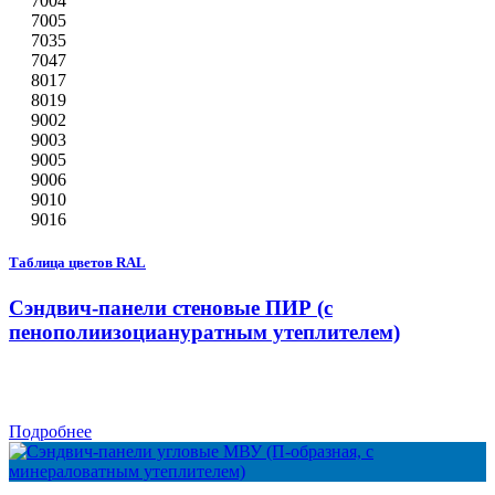
7004
7005
7035
7047
8017
8019
9002
9003
9005
9006
9010
9016
Таблица цветов RAL
Сэндвич-панели стеновые ПИР (с
пенополиизоциануратным утеплителем)
Подробнее