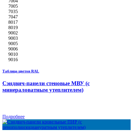
7004
7005
7035
7047
8017
8019
9002
9003
9005
9006
9010
9016
Таблица цветов RAL
Сэндвич-панели стеновые МВУ (с
минераловатным утеплителем)
Подробнее