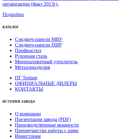
организации (факт 2013г).
Подробно
КАТАЛОГ
Сэндвич-панели МВУ
Сэндвич-панели ПИР
Профнастил
Рулонная сталь
Минераловатный утеплитель
Металлоизделия
ПГ Teplant
ОФИЦИАЛЬНЫЕ ДИЛЕРЫ
КОНТАКТЫ
ИСТОРИЯ ЗАВОДА
О компании
Презентация завода (PDF)
Производственные мощности
Преимущества работы с нами
Инвесторам