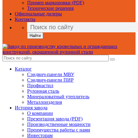
Пример маркировки (PDF)
Технические решения
Официальные дилеры
Контакты
Найти
Каталог
Сэндвич-панели МВУ
Сэндвич-панели ПИР
Профнастил
Рулонная сталь
Минераловатный утеплитель
Металлоизделия
История завода
О компании
Презентация завода (PDF)
Производственные мощности
Преимущества работы с нами
Инвесторам